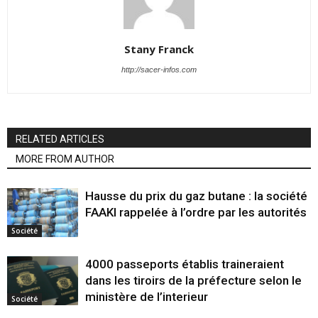
Stany Franck
http://sacer-infos.com
RELATED ARTICLES
MORE FROM AUTHOR
Hausse du prix du gaz butane : la société
FAAKI rappelée à l’ordre par les autorités
Société
4000 passeports établis traineraient
dans les tiroirs de la préfecture selon le
ministère de l’interieur
Société