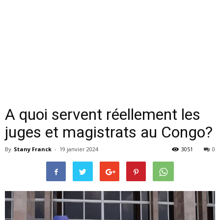
A quoi servent réellement les
juges et magistrats au Congo?
By
Stany Franck
-
19 janvier 2024
3051
0