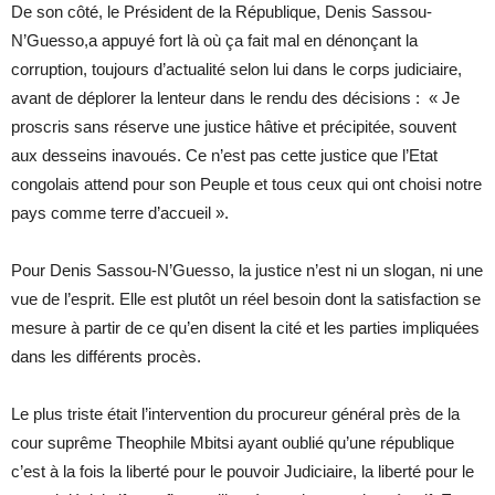
De son côté, le Président de la République, Denis Sassou-
N’Guesso,a appuyé fort là où ça fait mal en dénonçant la
corruption, toujours d’actualité selon lui dans le corps judiciaire,
avant de déplorer la lenteur dans le rendu des décisions : « Je
proscris sans réserve une justice hâtive et précipitée, souvent
aux desseins inavoués. Ce n’est pas cette justice que l’Etat
congolais attend pour son Peuple et tous ceux qui ont choisi notre
pays comme terre d’accueil ».
Pour Denis Sassou-N’Guesso, la justice n’est ni un slogan, ni une
vue de l’esprit. Elle est plutôt un réel besoin dont la satisfaction se
mesure à partir de ce qu’en disent la cité et les parties impliquées
dans les différents procès.
Le plus triste était l’intervention du procureur général près de la
cour suprême Theophile Mbitsi ayant oublié qu’une république
c’est à la fois la liberté pour le pouvoir Judiciaire, la liberté pour le