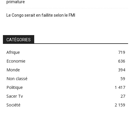
primature
Le Congo serait en faillite selon le FMI
CATÉGORIES
Afrique
719
Economie
636
Monde
394
Non classé
59
Politique
1 417
Sacer Tv
27
Société
2 159