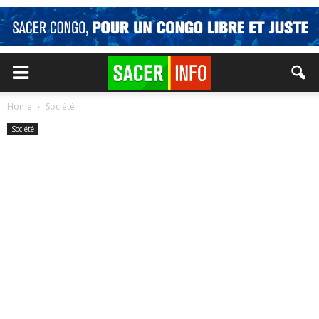
Home
Société
Société