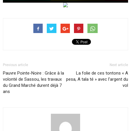
Previous article
Next article
Pauvre Pointe-Noire : Grâce à la
La folie de ces tontons « A
volonté de Sassou, les travaux
pesa, A tala té » avec l’argent du
du Grand Marché durent déjà 7
vol
ans