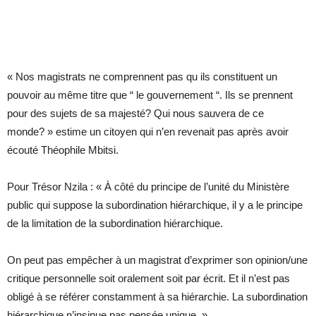
« Nos magistrats ne comprennent pas qu ils constituent un
pouvoir au même titre que “ le gouvernement “. Ils se prennent
pour des sujets de sa majesté? Qui nous sauvera de ce
monde? » estime un citoyen qui n’en revenait pas après avoir
écouté Théophile Mbitsi.
Pour Trésor Nzila : « À côté du principe de l’unité du Ministère
public qui suppose la subordination hiérarchique, il y a le principe
de la limitation de la subordination hiérarchique.
On peut pas empêcher à un magistrat d’exprimer son opinion/une
critique personnelle soit oralement soit par écrit. Et il n’est pas
obligé à se référer constamment à sa hiérarchie. La subordination
hiérarchique n’insinue pas pensée unique. »