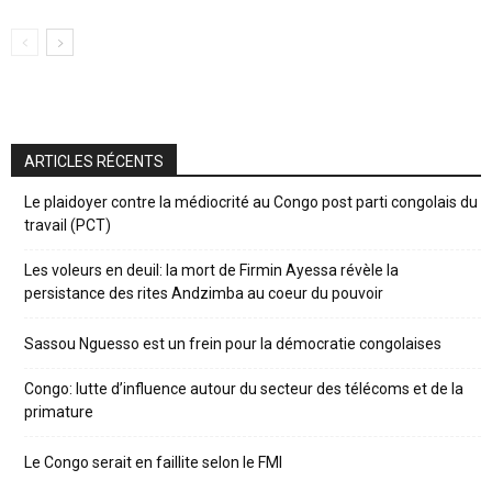
ARTICLES RÉCENTS
Le plaidoyer contre la médiocrité au Congo post parti congolais du
travail (PCT)
Les voleurs en deuil: la mort de Firmin Ayessa révèle la
persistance des rites Andzimba au coeur du pouvoir
Sassou Nguesso est un frein pour la démocratie congolaises
Congo: lutte d’influence autour du secteur des télécoms et de la
primature
Le Congo serait en faillite selon le FMI