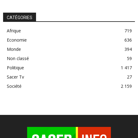
CATÉGORIES
Afrique
719
Economie
636
Monde
394
Non classé
59
Politique
1 417
Sacer Tv
27
Société
2 159