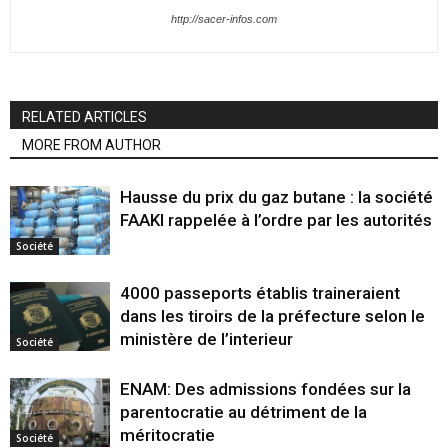
http://sacer-infos.com
RELATED ARTICLES
MORE FROM AUTHOR
Hausse du prix du gaz butane : la société
FAAKI rappelée à l’ordre par les autorités
Société
4000 passeports établis traineraient
dans les tiroirs de la préfecture selon le
ministère de l’interieur
Société
ENAM: Des admissions fondées sur la
parentocratie au détriment de la
méritocratie
Société