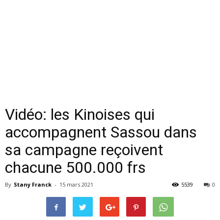
Vidéo: les Kinoises qui
accompagnent Sassou dans
sa campagne reçoivent
chacune 500.000 frs
By
Stany Franck
-
15 mars 2021
5539
0