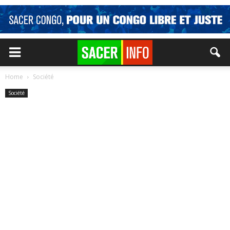
Home
Société
Société