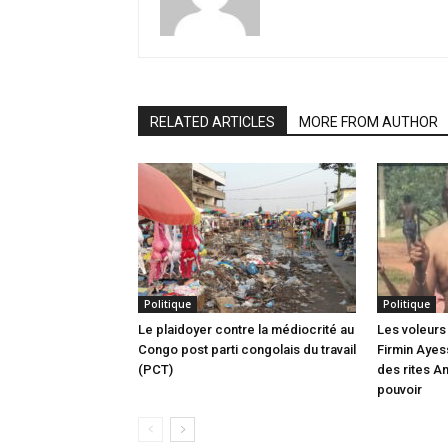
RELATED ARTICLES
MORE FROM AUTHOR
Politique
Politique
Le plaidoyer contre la médiocrité au
Les voleurs 
Congo post parti congolais du travail
Firmin Ayes
(PCT)
des rites A
pouvoir