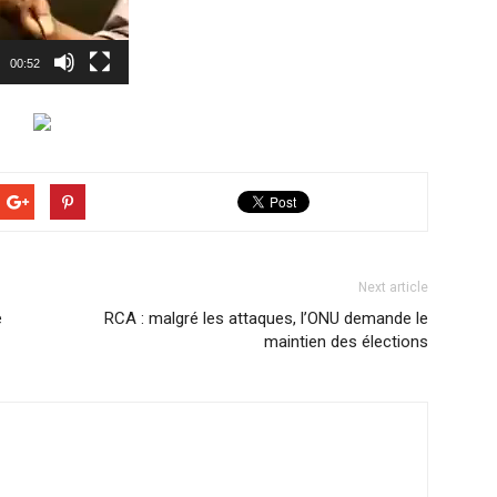
00:52
Next article
e
RCA : malgré les attaques, l’ONU demande le
maintien des élections