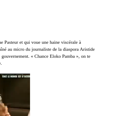
e Pasteur et qui voue une haine viscérale à
îné au micro du journaliste de la diaspora Aristide
 du gouvernement. « Chance Eloko Pamba », on te
e.