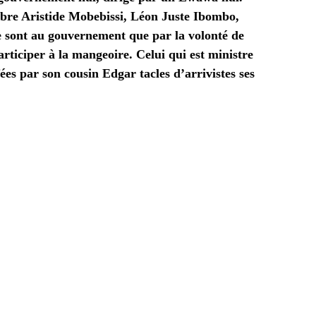
èbre Aristide Mobebissi, Léon Juste Ibombo,
ne sont au gouvernement que par la volonté de
articiper à la mangeoire. Celui qui est ministre
es par son cousin Edgar tacles d’arrivistes ses