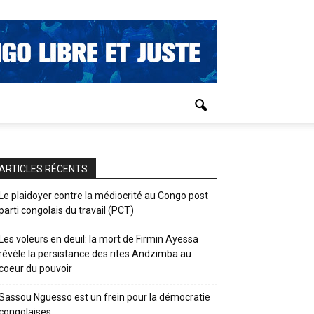
ARTICLES RÉCENTS
Le plaidoyer contre la médiocrité au Congo post
parti congolais du travail (PCT)
Les voleurs en deuil: la mort de Firmin Ayessa
révèle la persistance des rites Andzimba au
coeur du pouvoir
Sassou Nguesso est un frein pour la démocratie
congolaises