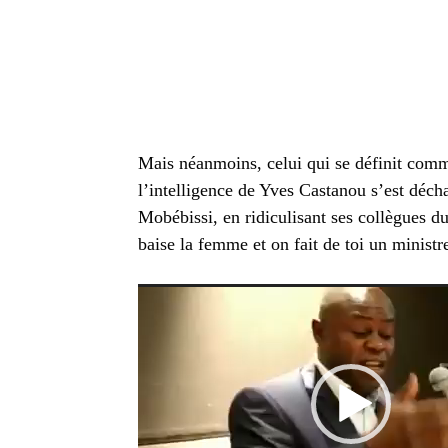
Mais néanmoins, celui qui se définit comm
l’intelligence de Yves Castanou s’est décha
Mobébissi, en ridiculisant ses collègues
baise la femme et on fait de toi un ministr
Lecteur
vidéo