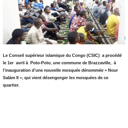
Le Conseil supérieur islamique du Congo (CSIC) a procédé
le 1er avril à Poto-Poto, une commune de Brazzaville, à
l’inauguration d’une nouvelle mosquée dénommée « Nour
Salàm II », qui vient désengorger les mosquées de ce
quartier.