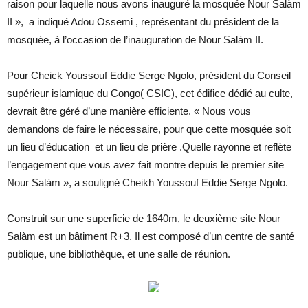
raison pour laquelle nous avons inauguré la mosquée Nour Salàm
II », a indiqué Adou Ossemi , représentant du président de la
mosquée, à l’occasion de l’inauguration de Nour Salàm II.
Pour Cheick Youssouf Eddie Serge Ngolo, président du Conseil
supérieur islamique du Congo( CSIC), cet édifice dédié au culte,
devrait être géré d’une manière efficiente. « Nous vous
demandons de faire le nécessaire, pour que cette mosquée soit
un lieu d’éducation et un lieu de prière .Quelle rayonne et reflète
l’engagement que vous avez fait montre depuis le premier site
Nour Salàm », a souligné Cheikh Youssouf Eddie Serge Ngolo.
Construit sur une superficie de 1640m, le deuxième site Nour
Salàm est un bâtiment R+3. Il est composé d’un centre de santé
publique, une bibliothèque, et une salle de réunion.