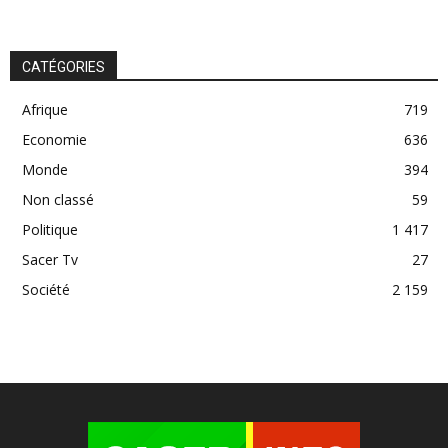
CATÉGORIES
Afrique
719
Economie
636
Monde
394
Non classé
59
Politique
1 417
Sacer Tv
27
Société
2 159