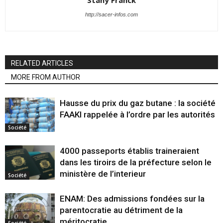
Stany Franck
http://sacer-infos.com
RELATED ARTICLES
MORE FROM AUTHOR
Hausse du prix du gaz butane : la société
FAAKI rappelée à l’ordre par les autorités
Société
4000 passeports établis traineraient
dans les tiroirs de la préfecture selon le
ministère de l’interieur
Société
ENAM: Des admissions fondées sur la
parentocratie au détriment de la
méritocratie