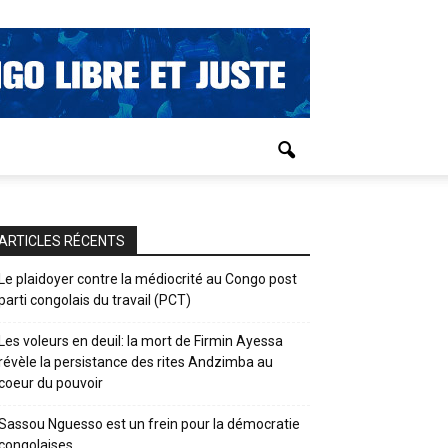
ARTICLES RÉCENTS
Le plaidoyer contre la médiocrité au Congo post
parti congolais du travail (PCT)
Les voleurs en deuil: la mort de Firmin Ayessa
révèle la persistance des rites Andzimba au
coeur du pouvoir
Sassou Nguesso est un frein pour la démocratie
congolaises