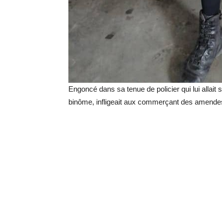
Engoncé dans sa tenue de policier qui lui allait si
binôme, infligeait aux commerçant des amendes f