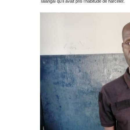
Talangaï qu’il avait pris l’habitude de harceler.