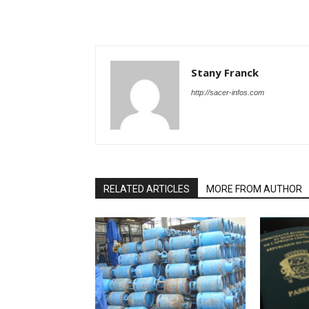
Stany Franck
http://sacer-infos.com
RELATED ARTICLES
MORE FROM AUTHOR