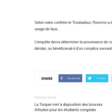
Selon notre confrère le Troubadour, l’homme a été
usage de faux.
L’enquête devra déterminer la provenance de cet
dérobé, ou bénéficierait-il d’un complice servan
SHARE
Facebook
Twitter
Previous article
La Turquie met à disposition des bourses
d’études pour les étudiants congolais