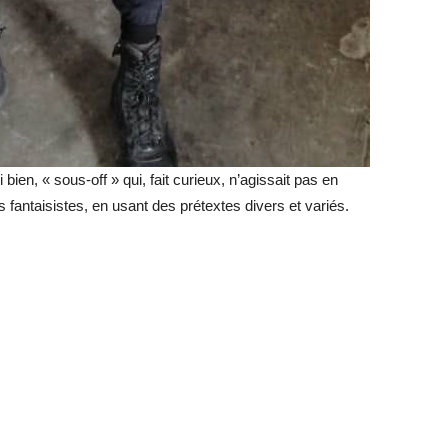
 bien, « sous-off » qui, fait curieux, n’agissait pas en
antaisistes, en usant des prétextes divers et variés.