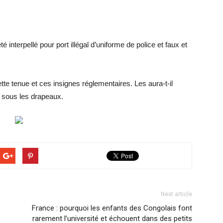
 interpellé pour port illégal d’uniforme de police et faux et
te tenue et ces insignes réglementaires. Les aura-t-il
t sous les drapeaux.
Next article
France : pourquoi les enfants des Congolais font
rarement l’université et échouent dans des petits