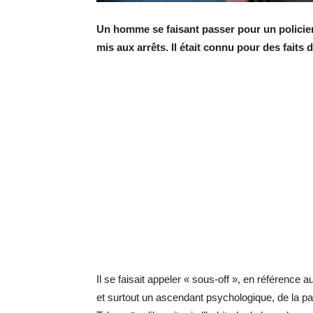
Un homme se faisant passer pour un policier,
mis aux arrêts. Il était connu pour des faits
Il se faisait appeler « sous-off », en référence au
et surtout un ascendant psychologique, de la 