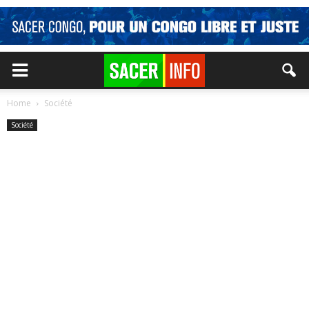
Home
Société
Société