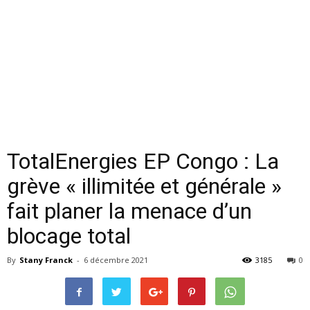
TotalEnergies EP Congo : La
grève « illimitée et générale »
fait planer la menace d’un
blocage total
By
Stany Franck
-
6 décembre 2021
3185
0