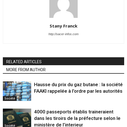
Stany Franck
http://sacer-infos.com
RELATED ARTICLES
MORE FROM AUTHOR
Hausse du prix du gaz butane : la société
FAAKI rappelée à l’ordre par les autorités
Société
4000 passeports établis traineraient
dans les tiroirs de la préfecture selon le
ministère de l’interieur
Société