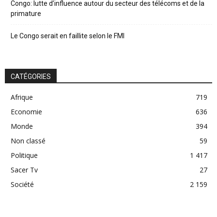
Congo: lutte d’influence autour du secteur des télécoms et de la
primature
Le Congo serait en faillite selon le FMI
CATÉGORIES
Afrique
719
Economie
636
Monde
394
Non classé
59
Politique
1 417
Sacer Tv
27
Société
2 159