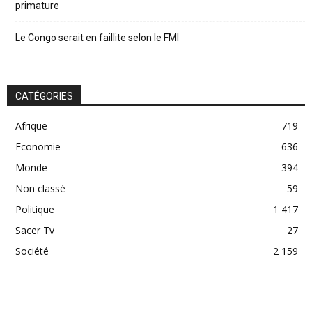
primature
Le Congo serait en faillite selon le FMI
CATÉGORIES
Afrique
719
Economie
636
Monde
394
Non classé
59
Politique
1 417
Sacer Tv
27
Société
2 159