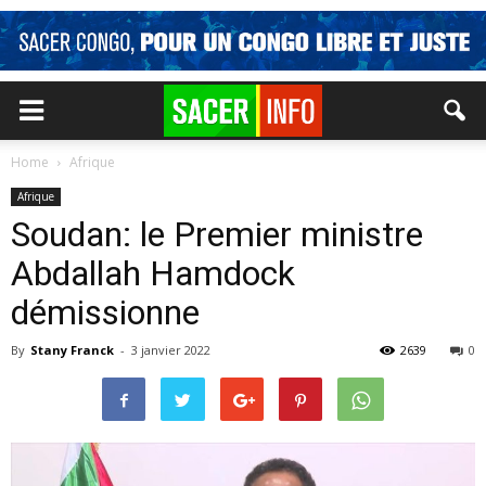
Home
Afrique
Afrique
Soudan: le Premier ministre
Abdallah Hamdock
démissionne
By
Stany Franck
-
3 janvier 2022
2639
0