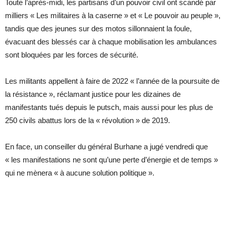
Toute l’après-midi, les partisans d’un pouvoir civil ont scandé par
milliers « Les militaires à la caserne » et « Le pouvoir au peuple »,
tandis que des jeunes sur des motos sillonnaient la foule,
évacuant des blessés car à chaque mobilisation les ambulances
sont bloquées par les forces de sécurité.
Les militants appellent à faire de 2022 « l’année de la poursuite de
la résistance », réclamant justice pour les dizaines de
manifestants tués depuis le putsch, mais aussi pour les plus de
250 civils abattus lors de la « révolution » de 2019.
En face, un conseiller du général Burhane a jugé vendredi que
« les manifestations ne sont qu’une perte d’énergie et de temps »
qui ne mènera « à aucune solution politique ».