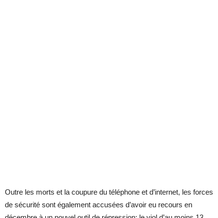
Outre les morts et la coupure du téléphone et d’internet, les forces
de sécurité sont également accusées d’avoir eu recours en
décembre à un nouvel outil de répression: le viol d’au moins 13