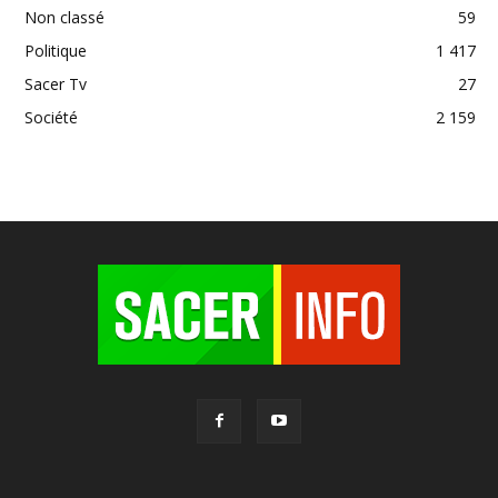
Non classé
59
Politique
1 417
Sacer Tv
27
Société
2 159