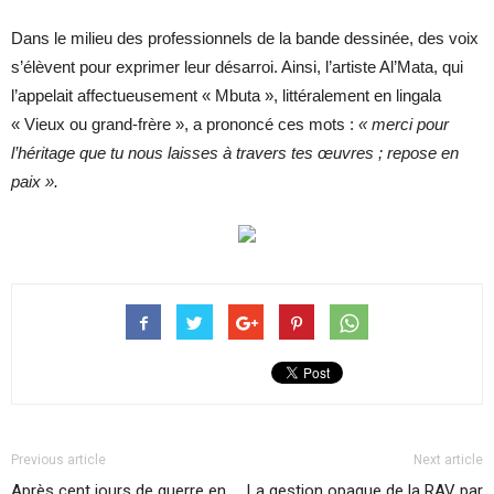
Dans le milieu des professionnels de la bande dessinée, des voix
s’élèvent pour exprimer leur désarroi. Ainsi, l’artiste Al’Mata, qui
l’appelait affectueusement « Mbuta », littéralement en lingala
« Vieux ou grand-frère », a prononcé ces mots :
« merci pour
l’héritage que tu nous laisses à travers tes œuvres ; repose en
paix ».
Previous article
Next article
Après cent jours de guerre en
La gestion opaque de la RAV par