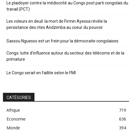
Le plaidoyer contre la médiocrité au Congo post parti congolais du
travail (PCT)
Les voleurs en deuil: la mort de Firmin Ayessa révèle la
persistance des rites Andzimba au coeur du pouvoir
Sassou Nguesso est un frein pour la démocratie congolaises
Congo: lutte d’influence autour du secteur des télécoms et de la
primature
Le Congo serait en faillite selon le FMI
CATÉGORIES
Afrique
719
Economie
636
Monde
394