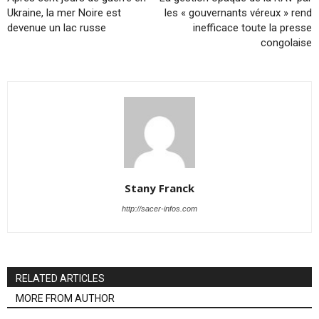
Ukraine, la mer Noire est
les « gouvernants véreux » rend
devenue un lac russe
inefficace toute la presse
congolaise
Stany Franck
http://sacer-infos.com
RELATED ARTICLES
MORE FROM AUTHOR