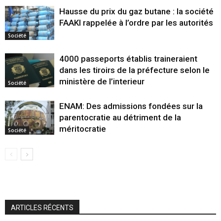
Hausse du prix du gaz butane : la société
FAAKI rappelée à l’ordre par les autorités
Société
4000 passeports établis traineraient
dans les tiroirs de la préfecture selon le
ministère de l’interieur
Société
ENAM: Des admissions fondées sur la
parentocratie au détriment de la
méritocratie
Société
ARTICLES RÉCENTS