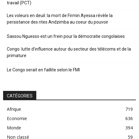
travail (PCT)
Les voleurs en deuil: la mort de Firmin Ayessa révèle la
persistance des rites Andzimba au coeur du pouvoir
Sassou Nguesso est un frein pour la démocratie congolaises
Congo: lutte d’influence autour du secteur des télécoms et de la
primature
Le Congo serait en faillite selon le FMI
CATÉGORIES
Afrique
719
Economie
636
Monde
394
Non classé
59