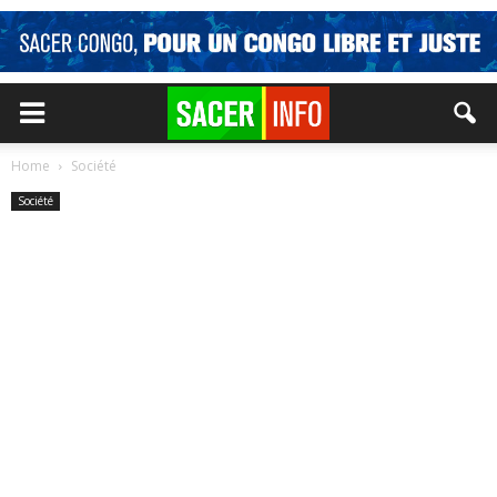
Home
Société
Société