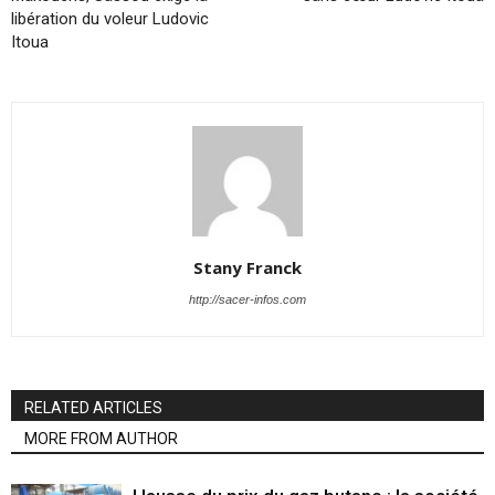
libération du voleur Ludovic
Itoua
Stany Franck
http://sacer-infos.com
RELATED ARTICLES
MORE FROM AUTHOR