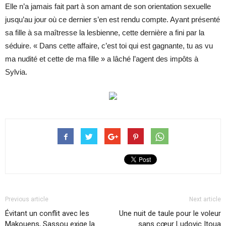
Elle n’a jamais fait part à son amant de son orientation sexuelle
jusqu’au jour où ce dernier s’en est rendu compte. Ayant présenté
sa fille à sa maîtresse la lesbienne, cette dernière a fini par la
séduire. « Dans cette affaire, c’est toi qui est gagnante, tu as vu
ma nudité et cette de ma fille » a lâché l’agent des impôts à
Sylvia.
Previous article
Next article
Évitant un conflit avec les
Une nuit de taule pour le voleur
Makouens, Sassou exige la
sans cœur Ludovic Itoua