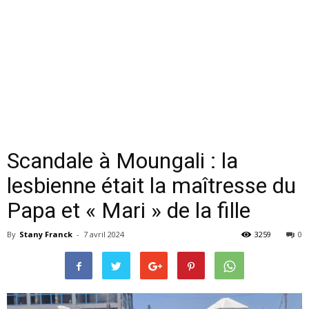
Scandale à Moungali : la
lesbienne était la maîtresse du
Papa et « Mari » de la fille
By
Stany Franck
-
7 avril 2024
3259
0