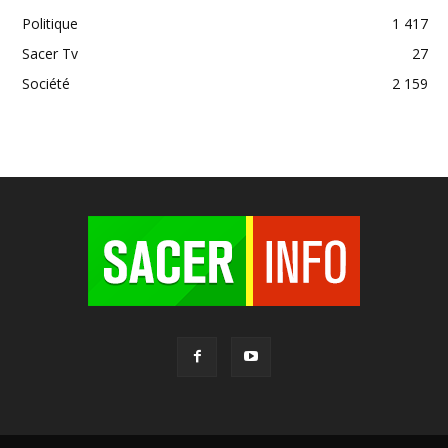
Politique
1 417
Sacer Tv
27
Société
2 159