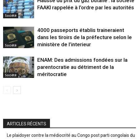
Hausse du prix du gaz butane : la société
FAAKI rappelée à l’ordre par les autorités
Société
4000 passeports établis traineraient
dans les tiroirs de la préfecture selon le
ministère de l’interieur
Société
ENAM: Des admissions fondées sur la
parentocratie au détriment de la
méritocratie
Société
ARTICLES RÉCENTS
Le plaidoyer contre la médiocrité au Congo post parti congolais du