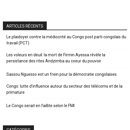
ARTICLES RÉCENTS
Le plaidoyer contre la médiocrité au Congo post parti congolais du
travail (PCT)
Les voleurs en deuil: la mort de Firmin Ayessa révèle la
persistance des rites Andzimba au coeur du pouvoir
Sassou Nguesso est un frein pour la démocratie congolaises
Congo: lutte d’influence autour du secteur des télécoms et de la
primature
Le Congo serait en faillite selon le FMI
CATÉGORIES