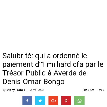
Salubrité: qui a ordonné le
paiement d’1 milliard cfa par le
Trésor Public à Averda de
Denis Omar Bongo
By
Stany Franck
-
12 mai 2023
3799
0