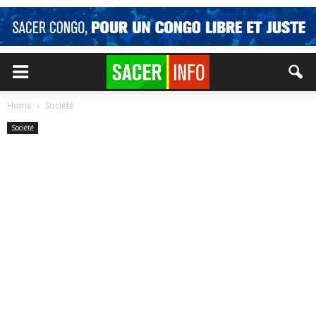
Home
Société
Société