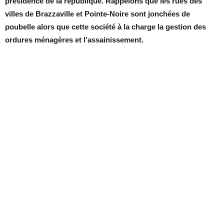
présidence de la république. Rappelons que les rues des
villes de Brazzaville et Pointe-Noire sont jonchées de
poubelle alors que cette société à la charge la gestion des
ordures ménagères et l’assainissement.