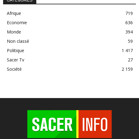
Afrique
719
Economie
636
Monde
394
Non classé
59
Politique
1 417
Sacer Tv
27
Société
2 159