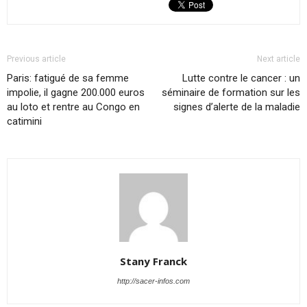
Previous article
Next article
Paris: fatigué de sa femme
Lutte contre le cancer : un
impolie, il gagne 200.000 euros
séminaire de formation sur les
au loto et rentre au Congo en
signes d’alerte de la maladie
catimini
Stany Franck
http://sacer-infos.com