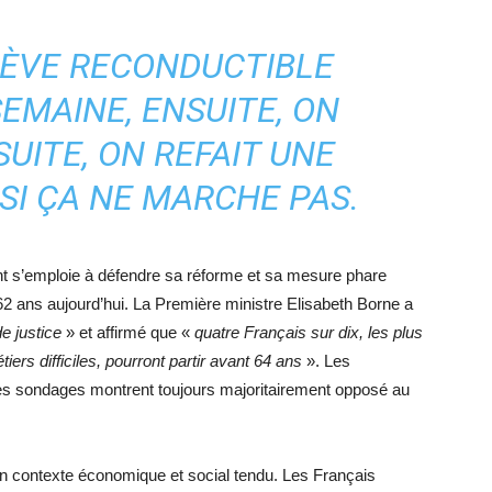
RÈVE RECONDUCTIBLE
EMAINE, ENSUITE, ON
UITE, ON REFAIT UNE
SI ÇA NE MARCHE PAS.
nt s’emploie à défendre sa réforme et sa mesure phare
 62 ans aujourd’hui. La Première ministre Elisabeth Borne a
de justice
» et affirmé que «
quatre Français sur dix, les plus
iers difficiles, pourront partir avant 64 ans
». Les
les sondages montrent toujours majoritairement opposé au
s un contexte économique et social tendu. Les Français