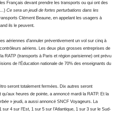
es Français devant prendre les transports ou qui ont des
…)
Ce sera un jeudi de fortes perturbations dans les
Transports Clément Beaune, en appelant les usagers à
uand ils le peuvent.
es aériennes d’annuler préventivement un vol sur cinq à
e contrôleurs aériens. Les deux plus grosses entreprises de
la RATP (transports à Paris et région parisienne) ont prévu
évisions de l’Éducation nationale de 70% des enseignants du
étro seront totalement fermées. Dix autres seront
t qu’aux heures de pointe, a annoncé mardi la RATP. Et la
urbée
» jeudi, a aussi annoncé SNCF Voyageurs. La
ur 4 sur l’Est, 1 sur 5 sur l’Atlantique, 1 sur 3 sur le Sud-