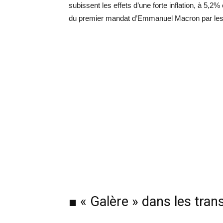
subissent les effets d’une forte inflation, à 5
du premier mandat d’Emmanuel Macron par les ma
■ « Galère » dans les tran