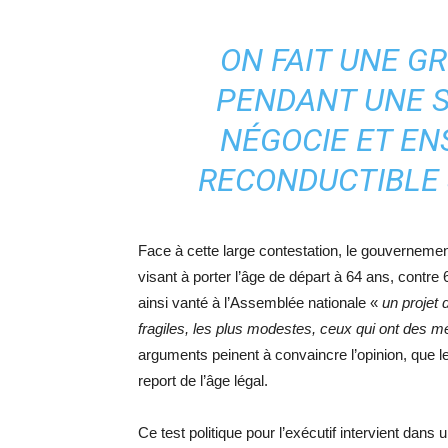
ON FAIT UNE G
PENDANT UNE S
NÉGOCIE ET ENS
RECONDUCTIBLE 
Face à cette large contestation, le gouverneme
visant à porter l’âge de départ à 64 ans, contre
ainsi vanté à l’Assemblée nationale «
un projet 
fragiles, les plus modestes, ceux qui ont des mét
arguments peinent à convaincre l’opinion, que 
report de l’âge légal.
Ce test politique pour l’exécutif intervient dan