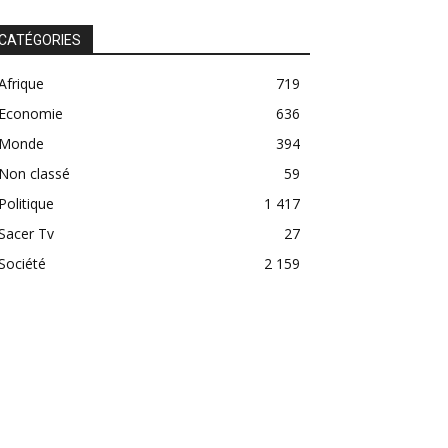
CATÉGORIES
Afrique
719
Economie
636
Monde
394
Non classé
59
Politique
1 417
Sacer Tv
27
Société
2 159