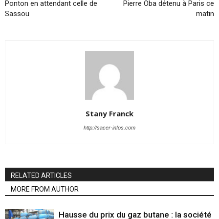
Ponton en attendant celle de
Pierre Oba détenu à Paris ce
Sassou
matin
Stany Franck
http://sacer-infos.com
RELATED ARTICLES
MORE FROM AUTHOR
Hausse du prix du gaz butane : la société