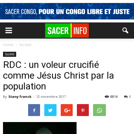
Home
Société
Société
RDC : un voleur crucifié
comme Jésus Christ par la
population
By
Stany Franck
-
12 novembre 2017
8814
0