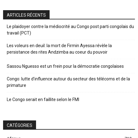
ARTICLES RÉCENTS
Le plaidoyer contre la médiocrité au Congo post parti congolais du
travail (PCT)
Les voleurs en deuil: la mort de Firmin Ayessa révèle la
persistance des rites Andzimba au coeur du pouvoir
Sassou Nguesso est un frein pour la démocratie congolaises
Congo: lutte d’influence autour du secteur des télécoms et de la
primature
Le Congo serait en faillite selon le FMI
CATÉGORIES