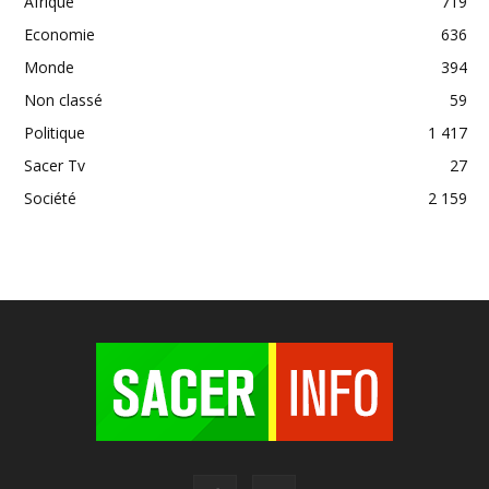
Afrique
719
Economie
636
Monde
394
Non classé
59
Politique
1 417
Sacer Tv
27
Société
2 159