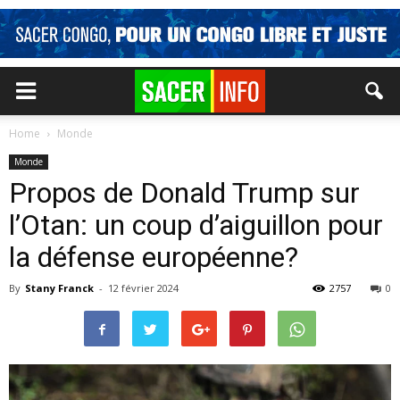
Home
Monde
Monde
Propos de Donald Trump sur
l’Otan: un coup d’aiguillon pour
la défense européenne?
By
Stany Franck
-
12 février 2024
2757
0