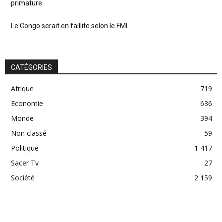
primature
Le Congo serait en faillite selon le FMI
CATÉGORIES
Afrique
719
Economie
636
Monde
394
Non classé
59
Politique
1 417
Sacer Tv
27
Société
2 159