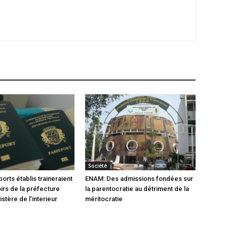
Société
orts établis traineraient
ENAM: Des admissions fondées sur
oirs de la préfecture
la parentocratie au détriment de la
istère de l’interieur
méritocratie