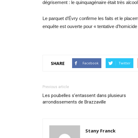
dégrisement : le quinquagénaire était très alcoo
Le parquet d’Évry confirme les faits et le plac
enquête est ouverte pour « tentative d’homicide 
SHARE
Facebook
Twitter
Previous article
Les poubelles s’entassent dans plusieurs
arrondissements de Brazzaville
Stany Franck