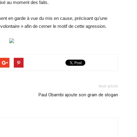
lisé au moment des faits.
ement en garde à vue du mis en cause, précisant qu’une
volontaire » afin de cerner le motif de cette agression.
Next article
Paul Obambi ajoute son grain de slogan