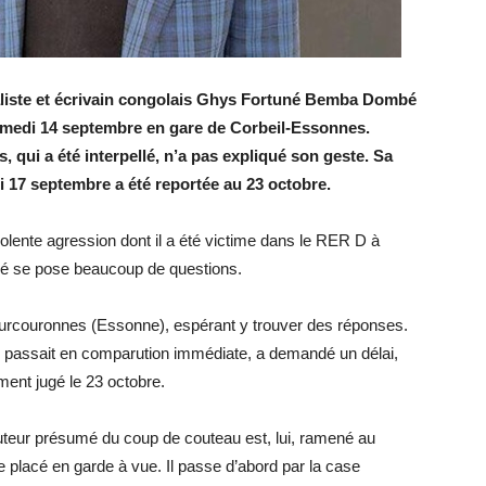
rnaliste et écrivain congolais Ghys Fortuné Bemba Dombé
samedi 14 septembre en gare de Corbeil-Essonnes.
 qui a été interpellé, n’a pas expliqué son geste. Sa
 17 septembre a été reportée au 23 octobre.
olente agression dont il a été victime dans le RER D à
 se pose beaucoup de questions.
-Courcouronnes (Essonne), espérant y trouver des réponses.
ui passait en comparution immédiate, a demandé un délai,
ement jugé le 23 octobre.
’auteur présumé du coup de couteau est, lui, ramené au
placé en garde à vue. Il passe d’abord par la case