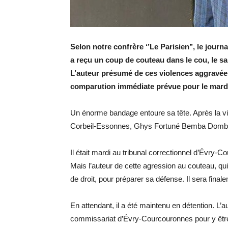
Selon notre confrère ‘’Le Parisien’’, le jou
a reçu un coup de couteau dans le cou, le 
L’auteur présumé de ces violences aggravées,
comparution immédiate prévue pour le mardi
Un énorme bandage entoure sa tête. Après la vi
Corbeil-Essonnes, Ghys Fortuné Bemba Dombé
Il était mardi au tribunal correctionnel d’Évry
Mais l’auteur de cette agression au couteau, q
de droit, pour préparer sa défense. Il sera final
En attendant, il a été maintenu en détention. L
commissariat d’Évry-Courcouronnes pour y être 