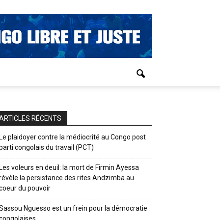
ARTICLES RÉCENTS
Le plaidoyer contre la médiocrité au Congo post
parti congolais du travail (PCT)
Les voleurs en deuil: la mort de Firmin Ayessa
révèle la persistance des rites Andzimba au
coeur du pouvoir
Sassou Nguesso est un frein pour la démocratie
congolaises