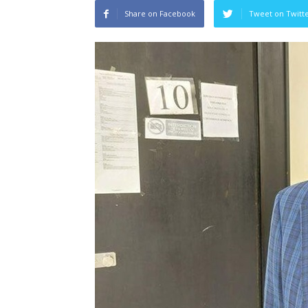
Share on Facebook
Tweet on Twitt