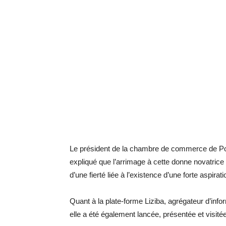
Le président de la chambre de commerce de Poi
expliqué que l’arrimage à cette donne novatrice
d’une fierté liée à l’existence d’une forte aspirat
Quant à la plate-forme Liziba, agrégateur d’info
elle a été également lancée, présentée et visi