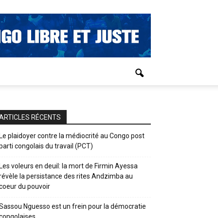
ARTICLES RÉCENTS
Le plaidoyer contre la médiocrité au Congo post
parti congolais du travail (PCT)
Les voleurs en deuil: la mort de Firmin Ayessa
révèle la persistance des rites Andzimba au
coeur du pouvoir
Sassou Nguesso est un frein pour la démocratie
congolaises