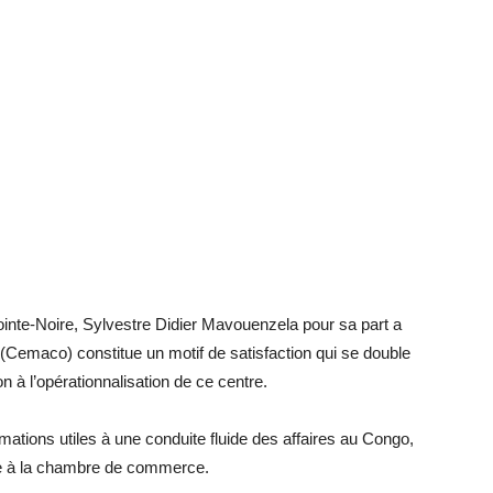
nte-Noire, Sylvestre Didier Mavouenzela pour sa part a
 (Cemaco) constitue un motif de satisfaction qui se double
ion à l’opérationnalisation de ce centre.
rmations utiles à une conduite fluide des affaires au Congo,
tée à la chambre de commerce.