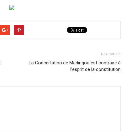
Next article
e
La Concertation de Madingou est contraire à
l’esprit de la constitution