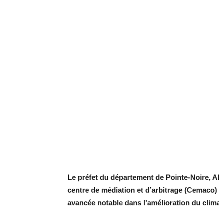
Le préfet du département de Pointe-Noire, A
centre de médiation et d’arbitrage (Cemaco) é
avancée notable dans l’amélioration du clim