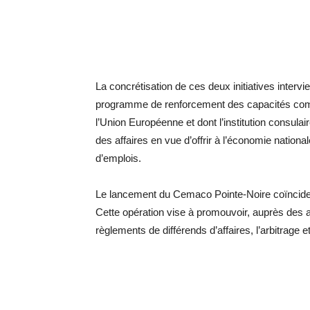
La concrétisation de ces deux initiatives intervi
programme de renforcement des capacités comm
l’Union Européenne et dont l’institution consula
des affaires en vue d’offrir à l’économie nationa
d’emplois.
Le lancement du Cemaco Pointe-Noire coïncide av
Cette opération vise à promouvoir, auprès des 
règlements de différends d’affaires, l’arbitrage e