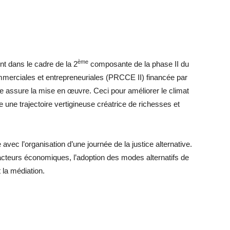
ème
ent dans le cadre de la 2
composante de la phase II du
erciales et entrepreneuriales (PRCCE II) financée par
ire assure la mise en œuvre. Ceci pour améliorer le climat
le une trajectoire vertigineuse créatrice de richesses et
ec l’organisation d’une journée de la justice alternative.
acteurs économiques, l’adoption des modes alternatifs de
t la médiation.