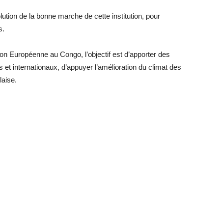
olution de la bonne marche de cette institution, pour
s.
n Européenne au Congo, l’objectif est d’apporter des
 et internationaux, d’appuyer l’amélioration du climat des
laise.