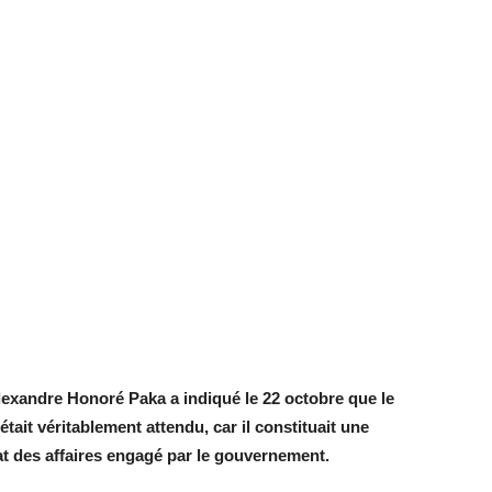
lexandre Honoré Paka a indiqué le 22 octobre que le
tait véritablement attendu, car il constituait une
at des affaires engagé par le gouvernement.