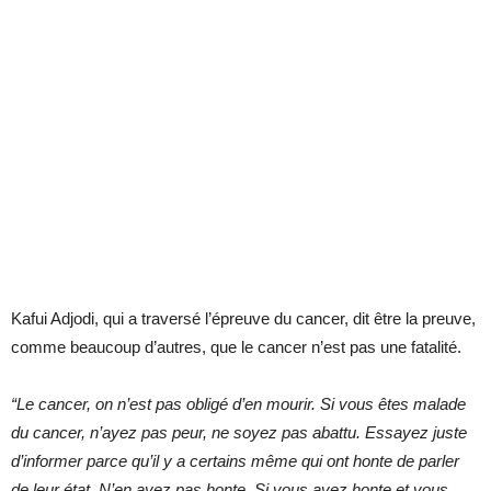
Kafui Adjodi, qui a traversé l’épreuve du cancer, dit être la preuve,
comme beaucoup d’autres, que le cancer n’est pas une fatalité.
“Le cancer, on n’est pas obligé d’en mourir. Si vous êtes malade
du cancer, n’ayez pas peur, ne soyez pas abattu. Essayez juste
d’informer parce qu’il y a certains même qui ont honte de parler
de leur état. N’en ayez pas honte. Si vous avez honte et vous