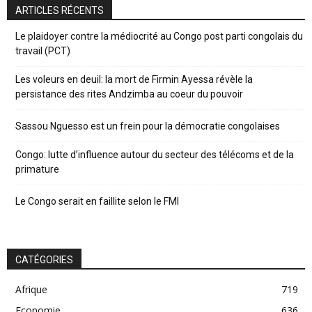
ARTICLES RÉCENTS
Le plaidoyer contre la médiocrité au Congo post parti congolais du
travail (PCT)
Les voleurs en deuil: la mort de Firmin Ayessa révèle la
persistance des rites Andzimba au coeur du pouvoir
Sassou Nguesso est un frein pour la démocratie congolaises
Congo: lutte d’influence autour du secteur des télécoms et de la
primature
Le Congo serait en faillite selon le FMI
CATÉGORIES
Afrique
719
Economie
636