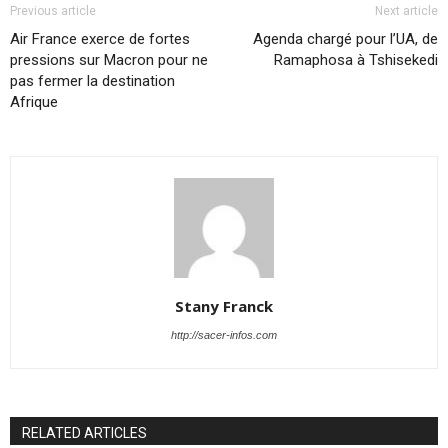
Previous article
Next article
Air France exerce de fortes
Agenda chargé pour l’UA, de
pressions sur Macron pour ne
Ramaphosa à Tshisekedi
pas fermer la destination
Afrique
Stany Franck
http://sacer-infos.com
RELATED ARTICLES