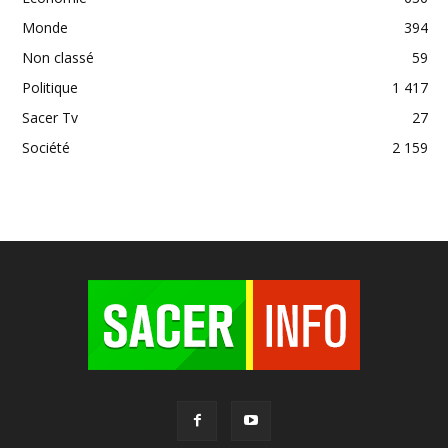
Monde
394
Non classé
59
Politique
1 417
Sacer Tv
27
Société
2 159