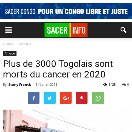
Home
Afrique
Afrique
Plus de 3000 Togolais sont
morts du cancer en 2020
By
Stany Franck
-
5 février 2021
3428
0