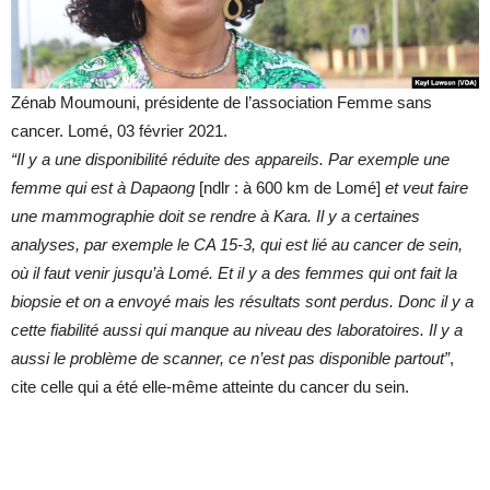
Zénab Moumouni, présidente de l’association Femme sans
cancer. Lomé, 03 février 2021.
“Il y a une disponibilité réduite des appareils. Par exemple une
femme qui est à Dapaong
[ndlr : à 600 km de Lomé]
et veut faire
une mammographie doit se rendre à Kara. Il y a certaines
analyses, par exemple le CA 15-3, qui est lié au cancer de sein,
où il faut venir jusqu’à Lomé. Et il y a des femmes qui ont fait la
biopsie et on a envoyé mais les résultats sont perdus. Donc il y a
cette fiabilité aussi qui manque au niveau des laboratoires. Il y a
aussi le problème de scanner, ce n’est pas disponible partout”
,
cite celle qui a été elle-même atteinte du cancer du sein.