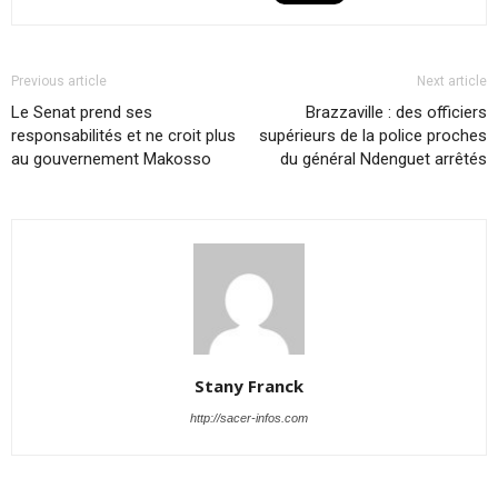
Previous article
Next article
Le Senat prend ses
Brazzaville : des officiers
responsabilités et ne croit plus
supérieurs de la police proches
au gouvernement Makosso
du général Ndenguet arrêtés
Stany Franck
http://sacer-infos.com