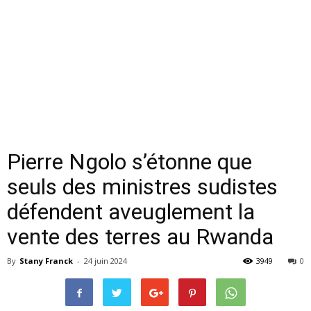
Pierre Ngolo s’étonne que
seuls des ministres sudistes
défendent aveuglement la
vente des terres au Rwanda
By
Stany Franck
-
24 juin 2024
3949
0