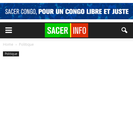
Home
Politique
Politique