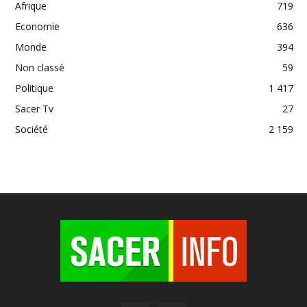
Afrique
719
Economie
636
Monde
394
Non classé
59
Politique
1 417
Sacer Tv
27
Société
2 159