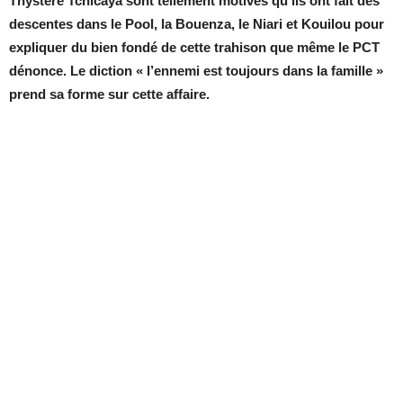
Thystère Tchicaya sont tellement motivés qu’ils ont fait des
descentes dans le Pool, la Bouenza, le Niari et Kouilou pour
expliquer du bien fondé de cette trahison que même le PCT
dénonce. Le diction « l’ennemi est toujours dans la famille »
prend sa forme sur cette affaire.