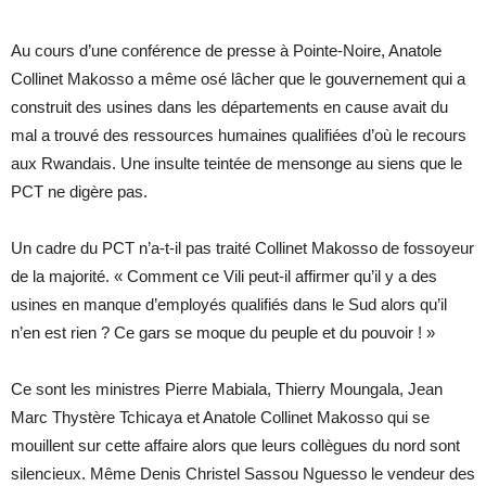
Au cours d’une conférence de presse à Pointe-Noire, Anatole
Collinet Makosso a même osé lâcher que le gouvernement qui a
construit des usines dans les départements en cause avait du
mal a trouvé des ressources humaines qualifiées d’où le recours
aux Rwandais. Une insulte teintée de mensonge au siens que le
PCT ne digère pas.
Un cadre du PCT n’a-t-il pas traité Collinet Makosso de fossoyeur
de la majorité. « Comment ce Vili peut-il affirmer qu’il y a des
usines en manque d’employés qualifiés dans le Sud alors qu’il
n’en est rien ? Ce gars se moque du peuple et du pouvoir ! »
Ce sont les ministres Pierre Mabiala, Thierry Moungala, Jean
Marc Thystère Tchicaya et Anatole Collinet Makosso qui se
mouillent sur cette affaire alors que leurs collègues du nord sont
silencieux. Même Denis Christel Sassou Nguesso le vendeur des