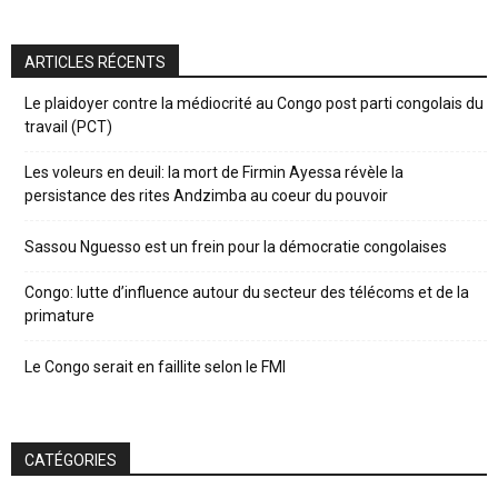
ARTICLES RÉCENTS
Le plaidoyer contre la médiocrité au Congo post parti congolais du
travail (PCT)
Les voleurs en deuil: la mort de Firmin Ayessa révèle la
persistance des rites Andzimba au coeur du pouvoir
Sassou Nguesso est un frein pour la démocratie congolaises
Congo: lutte d’influence autour du secteur des télécoms et de la
primature
Le Congo serait en faillite selon le FMI
CATÉGORIES