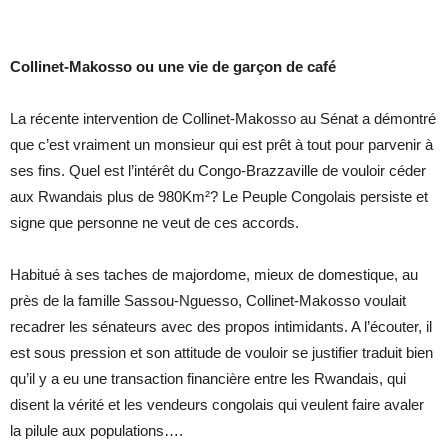
Collinet-Makosso ou une vie de garçon de café
La récente intervention de Collinet-Makosso au Sénat a démontré
que c’est vraiment un monsieur qui est prêt à tout pour parvenir à
ses fins. Quel est l’intérêt du Congo-Brazzaville de vouloir céder
aux Rwandais plus de 980Km²? Le Peuple Congolais persiste et
signe que personne ne veut de ces accords.
Habitué à ses taches de majordome, mieux de domestique, au
près de la famille Sassou-Nguesso, Collinet-Makosso voulait
recadrer les sénateurs avec des propos intimidants. A l’écouter, il
est sous pression et son attitude de vouloir se justifier traduit bien
qu’il y a eu une transaction financière entre les Rwandais, qui
disent la vérité et les vendeurs congolais qui veulent faire avaler
la pilule aux populations….