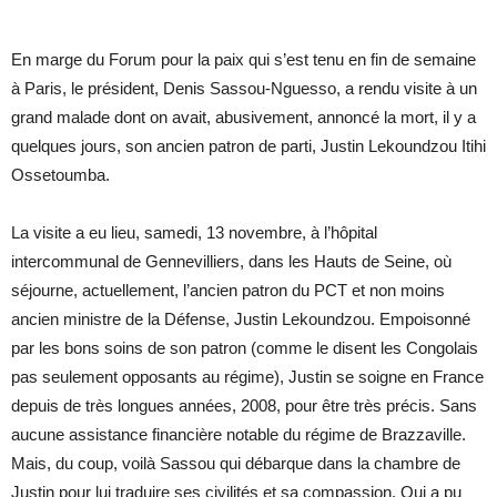
En marge du Forum pour la paix qui s’est tenu en fin de semaine
à Paris, le président, Denis Sassou-Nguesso, a rendu visite à un
grand malade dont on avait, abusivement, annoncé la mort, il y a
quelques jours, son ancien patron de parti, Justin Lekoundzou Itihi
Ossetoumba.
La visite a eu lieu, samedi, 13 novembre, à l’hôpital
intercommunal de Gennevilliers, dans les Hauts de Seine, où
séjourne, actuellement, l’ancien patron du PCT et non moins
ancien ministre de la Défense, Justin Lekoundzou. Empoisonné
par les bons soins de son patron (comme le disent les Congolais
pas seulement opposants au régime), Justin se soigne en France
depuis de très longues années, 2008, pour être très précis. Sans
aucune assistance financière notable du régime de Brazzaville.
Mais, du coup, voilà Sassou qui débarque dans la chambre de
Justin pour lui traduire ses civilités et sa compassion. Qui a pu