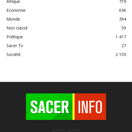
Afrique
719
Economie
636
Monde
394
Non classé
59
Politique
1 417
Sacer Tv
27
Société
2 159