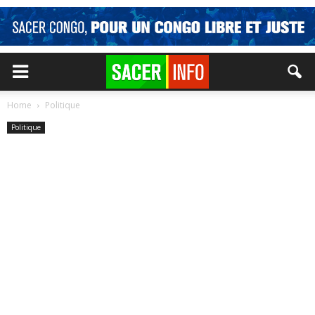
Home
Politique
Politique