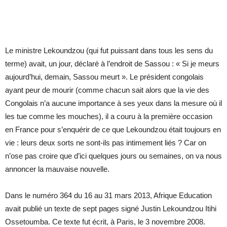
Le ministre Lekoundzou (qui fut puissant dans tous les sens du
terme) avait, un jour, déclaré à l’endroit de Sassou : « Si je meurs
aujourd’hui, demain, Sassou meurt ». Le président congolais
ayant peur de mourir (comme chacun sait alors que la vie des
Congolais n’a aucune importance à ses yeux dans la mesure où il
les tue comme les mouches), il a couru à la première occasion
en France pour s’enquérir de ce que Lekoundzou était toujours en
vie : leurs deux sorts ne sont-ils pas intimement liés ? Car on
n’ose pas croire que d’ici quelques jours ou semaines, on va nous
annoncer la mauvaise nouvelle.
Dans le numéro 364 du 16 au 31 mars 2013, Afrique Education
avait publié un texte de sept pages signé Justin Lekoundzou Itihi
Ossetoumba. Ce texte fut écrit, à Paris, le 3 novembre 2008.