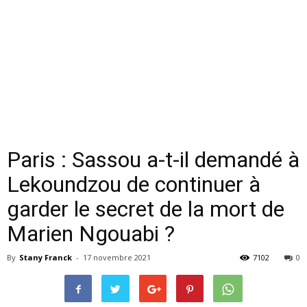
Paris : Sassou a-t-il demandé à
Lekoundzou de continuer à
garder le secret de la mort de
Marien Ngouabi ?
By
Stany Franck
-
17 novembre 2021
7102
0