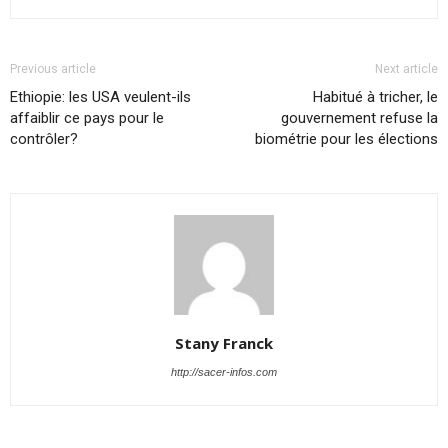
Previous article
Next article
Ethiopie: les USA veulent-ils
Habitué à tricher, le
affaiblir ce pays pour le
gouvernement refuse la
contrôler?
biométrie pour les élections
Stany Franck
http://sacer-infos.com