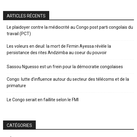
ARTICLES RÉCENTS
Le plaidoyer contre la médiocrité au Congo post parti congolais du
travail (PCT)
Les voleurs en deuil: la mort de Firmin Ayessa révèle la
persistance des rites Andzimba au coeur du pouvoir
Sassou Nguesso est un frein pour la démocratie congolaises
Congo: lutte d’influence autour du secteur des télécoms et de la
primature
Le Congo serait en faillite selon le FMI
CATÉGORIES