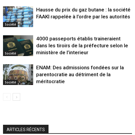
Hausse du prix du gaz butane : la société
FAAKI rappelée à l’ordre par les autorités
Société
4000 passeports établis traineraient
dans les tiroirs de la préfecture selon le
ministère de l’interieur
Société
ENAM: Des admissions fondées sur la
parentocratie au détriment de la
méritocratie
Société
ARTICLES RÉCENTS