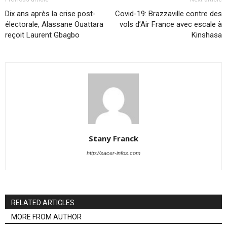
Dix ans après la crise post-
Covid-19: Brazzaville contre des
électorale, Alassane Ouattara
vols d’Air France avec escale à
reçoit Laurent Gbagbo
Kinshasa
Stany Franck
http://sacer-infos.com
RELATED ARTICLES
MORE FROM AUTHOR