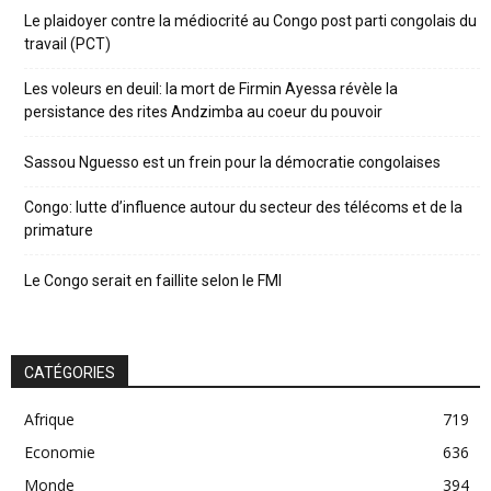
Le plaidoyer contre la médiocrité au Congo post parti congolais du
travail (PCT)
Les voleurs en deuil: la mort de Firmin Ayessa révèle la
persistance des rites Andzimba au coeur du pouvoir
Sassou Nguesso est un frein pour la démocratie congolaises
Congo: lutte d’influence autour du secteur des télécoms et de la
primature
Le Congo serait en faillite selon le FMI
CATÉGORIES
Afrique
719
Economie
636
Monde
394