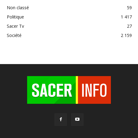
Non classé
59
Politique
1 417
Sacer Tv
27
Société
2 159