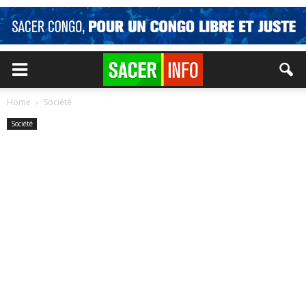
Home
Société
Société