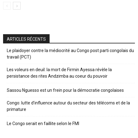
ARTICLES RÉCENTS
Le plaidoyer contre la médiocrité au Congo post parti congolais du
travail (PCT)
Les voleurs en deuil: la mort de Firmin Ayessa révèle la
persistance des rites Andzimba au coeur du pouvoir
Sassou Nguesso est un frein pour la démocratie congolaises
Congo: lutte d’influence autour du secteur des télécoms et de la
primature
Le Congo serait en faillite selon le FMI