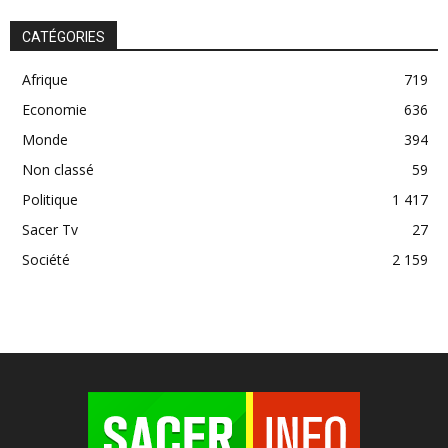
CATÉGORIES
Afrique
719
Economie
636
Monde
394
Non classé
59
Politique
1 417
Sacer Tv
27
Société
2 159