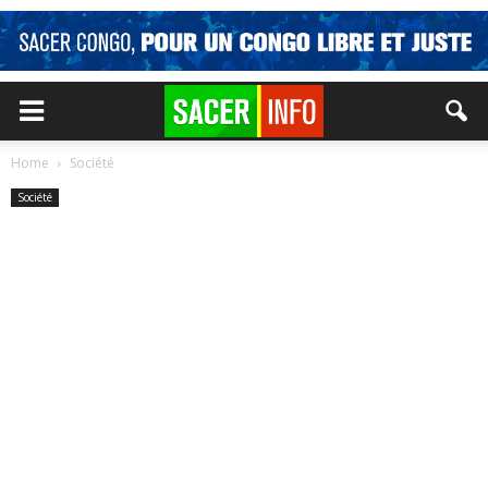
Home
Société
Société