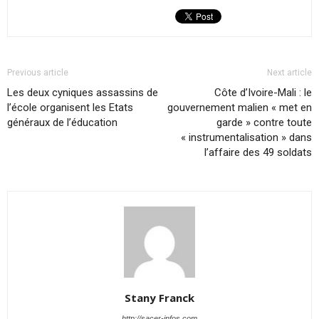
Previous article
Next article
Les deux cyniques assassins de
Côte d’Ivoire-Mali : le
l’école organisent les Etats
gouvernement malien « met en
généraux de l’éducation
garde » contre toute
« instrumentalisation » dans
l’affaire des 49 soldats
Stany Franck
http://sacer-infos.com