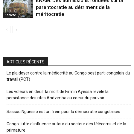
ENAM: Des admissions fondées sur la
parentocratie au détriment de la
méritocratie
Société
ARTICLES RÉCENTS
Le plaidoyer contre la médiocrité au Congo post parti congolais du
travail (PCT)
Les voleurs en deuil: la mort de Firmin Ayessa révèle la
persistance des rites Andzimba au coeur du pouvoir
Sassou Nguesso est un frein pour la démocratie congolaises
Congo: lutte d’influence autour du secteur des télécoms et de la
primature