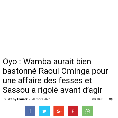
Oyo : Wamba aurait bien
bastonné Raoul Ominga pour
une affaire des fesses et
Sassou a rigolé avant d’agir
By
Stany Franck
-
28 mars 2022
8410
0