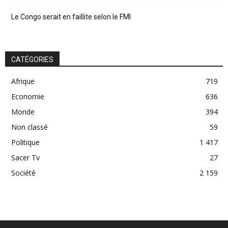
Le Congo serait en faillite selon le FMI
CATÉGORIES
Afrique
719
Economie
636
Monde
394
Non classé
59
Politique
1 417
Sacer Tv
27
Société
2 159