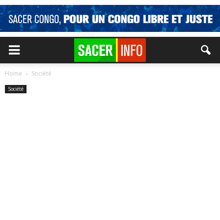
Home
Société
Société