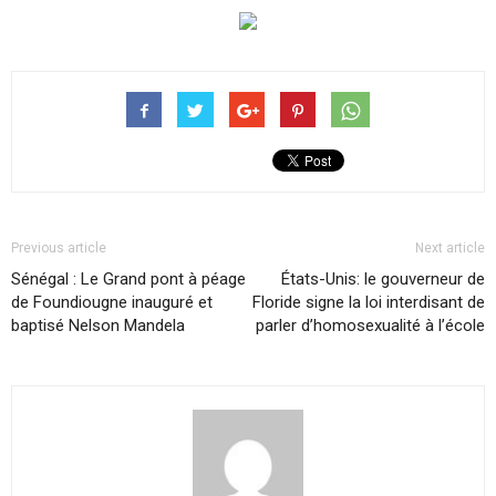
Previous article
Next article
Sénégal : Le Grand pont à péage
États-Unis: le gouverneur de
de Foundiougne inauguré et
Floride signe la loi interdisant de
baptisé Nelson Mandela
parler d’homosexualité à l’école