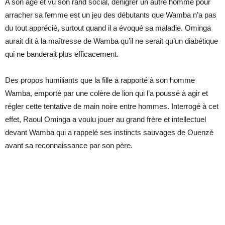
A son âge et vu son rand social, dénigrer un autre homme pour
arracher sa femme est un jeu des débutants que Wamba n’a pas
du tout apprécié, surtout quand il a évoqué sa maladie. Ominga
aurait dit à la maîtresse de Wamba qu’il ne serait qu’un diabétique
qui ne banderait plus efficacement.
Des propos humiliants que la fille a rapporté à son homme
Wamba, emporté par une colère de lion qui l’a poussé à agir et
régler cette tentative de main noire entre hommes. Interrogé à cet
effet, Raoul Ominga a voulu jouer au grand frère et intellectuel
devant Wamba qui a rappelé ses instincts sauvages de Ouenzé
avant sa reconnaissance par son père.