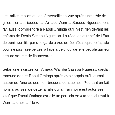
Les milles étoiles qui ont émerveillé sa vue après une série de
gifles bien appliquées par Arnaud Wamba Sassou Nguesso, ont
fait aussi comprendre à Raoul Ominga qu’il n’est rien devant les
enfants de Denis Sassou Nguesso. La réaction du chef de l’État
de punir son fils par une garde à vue dorée n’était qu’une façade
pour ne pas faire perdre la face à celui qui gère le pétrole qui leur
sert de source de financement.
Selon une indiscrétion, Arnaud Wamba Sassou Nguesso gardait
rancune contre Raoul Ominga après avoir appris qu’il tournait
autour de l’une de ses nombreuses concubines. Pourtant un fait
normal au sein de cette famille où la main noire est autorisée,
sauf que Raoul Ominga est allé un peu loin en « tapant du mal à
Wamba chez la fille ».