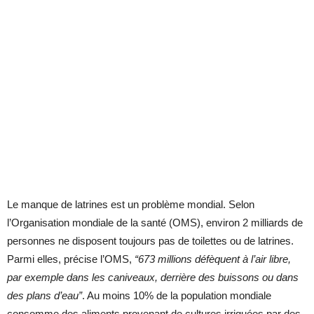
Le manque de latrines est un problème mondial. Selon
l’Organisation mondiale de la santé (OMS), environ 2 milliards de
personnes ne disposent toujours pas de toilettes ou de latrines.
Parmi elles, précise l’OMS,
“673 millions défèquent à l’air libre,
par exemple dans les caniveaux, derrière des buissons ou dans
des plans d’eau”
. Au moins 10% de la population mondiale
consomme des aliments provenant de cultures irriguées par des