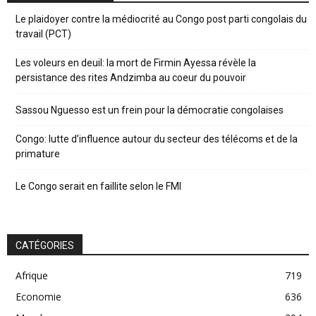
Le plaidoyer contre la médiocrité au Congo post parti congolais du
travail (PCT)
Les voleurs en deuil: la mort de Firmin Ayessa révèle la
persistance des rites Andzimba au coeur du pouvoir
Sassou Nguesso est un frein pour la démocratie congolaises
Congo: lutte d’influence autour du secteur des télécoms et de la
primature
Le Congo serait en faillite selon le FMI
CATÉGORIES
Afrique
719
Economie
636