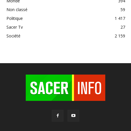
Monde
394
Non classé
59
Politique
1 417
Sacer Tv
27
Société
2 159