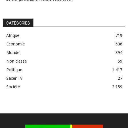
CATÉGORIES
Afrique
719
Economie
636
Monde
394
Non classé
59
Politique
1 417
Sacer Tv
27
Société
2 159