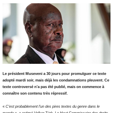
Le président Museveni a 30 jours pour promulguer ce texte
adopté mardi soir, mais déjà les condamnations pleuvent. Ce
texte controversé n’a pas été publié, mais on commence à
connaître son contenu très répressif.
«
C’est probablement l’un des pires textes du genre dans le
monde
», a estimé Volker Türk. Le Haut Commissaire des droits