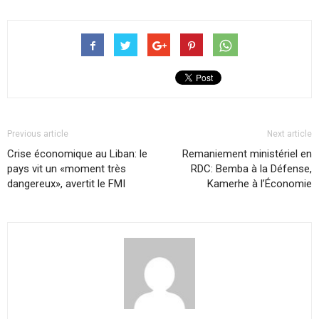
Previous article
Next article
Crise économique au Liban: le
Remaniement ministériel en
pays vit un «moment très
RDC: Bemba à la Défense,
dangereux», avertit le FMI
Kamerhe à l’Économie