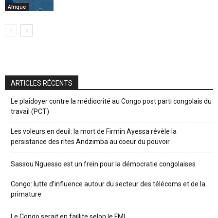
Afrique
ARTICLES RÉCENTS
Le plaidoyer contre la médiocrité au Congo post parti congolais du
travail (PCT)
Les voleurs en deuil: la mort de Firmin Ayessa révèle la
persistance des rites Andzimba au coeur du pouvoir
Sassou Nguesso est un frein pour la démocratie congolaises
Congo: lutte d’influence autour du secteur des télécoms et de la
primature
Le Congo serait en faillite selon le FMI