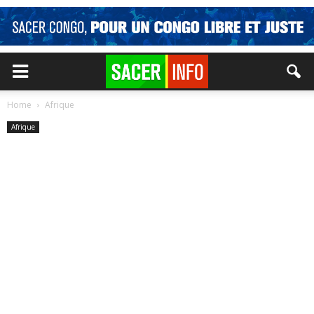
Home
Afrique
Afrique