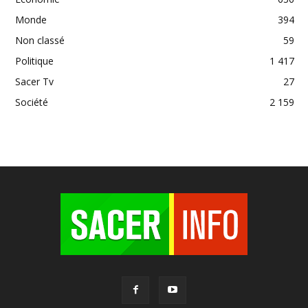
Monde
394
Non classé
59
Politique
1 417
Sacer Tv
27
Société
2 159