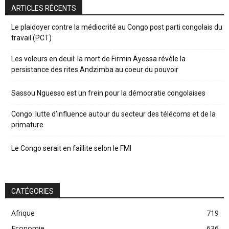
ARTICLES RÉCENTS
Le plaidoyer contre la médiocrité au Congo post parti congolais du
travail (PCT)
Les voleurs en deuil: la mort de Firmin Ayessa révèle la
persistance des rites Andzimba au coeur du pouvoir
Sassou Nguesso est un frein pour la démocratie congolaises
Congo: lutte d’influence autour du secteur des télécoms et de la
primature
Le Congo serait en faillite selon le FMI
CATÉGORIES
Afrique
719
Economie
636