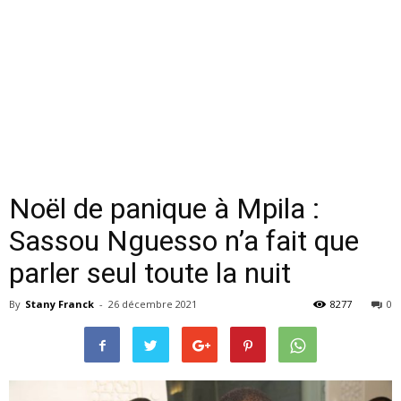
Noël de panique à Mpila :
Sassou Nguesso n’a fait que
parler seul toute la nuit
By
Stany Franck
-
26 décembre 2021
8277
0