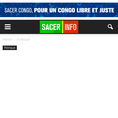
Home
Politique
Politique