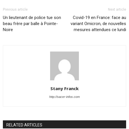
Previous article
Next article
Un lieutenant de police tue son
Covid-19 en France: face au
beau frère par balle à Pointe-
variant Omicron, de nouvelles
Noire
mesures attendues ce lundi
Stany Franck
http://sacer-infos.com
RELATED ARTICLES