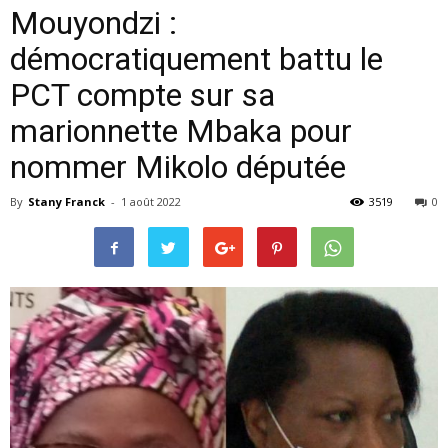
Mouyondzi :
démocratiquement battu le
PCT compte sur sa
marionnette Mbaka pour
nommer Mikolo députée
By
Stany Franck
-
1 août 2022
3519
0