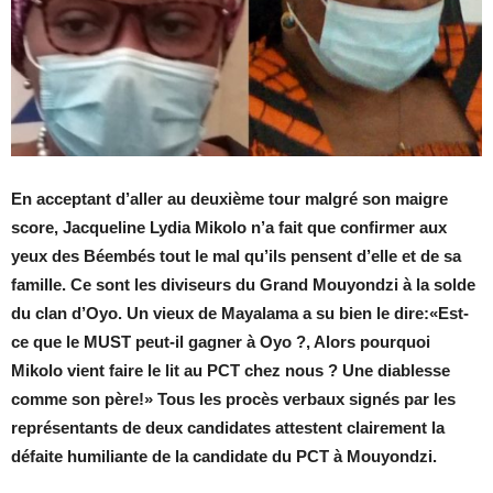
En acceptant d’aller au deuxième tour malgré son maigre
score, Jacqueline Lydia Mikolo n’a fait que confirmer aux
yeux des Béembés tout le mal qu’ils pensent d’elle et de sa
famille. Ce sont les diviseurs du Grand Mouyondzi à la solde
du clan d’Oyo. Un vieux de Mayalama a su bien le dire:«Est-
ce que le MUST peut-il gagner à Oyo ?, Alors pourquoi
Mikolo vient faire le lit au PCT chez nous ? Une diablesse
comme son père!» Tous les procès verbaux signés par les
représentants de deux candidates attestent clairement la
défaite humiliante de la candidate du PCT à Mouyondzi.