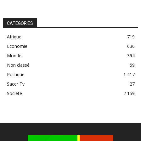
CATÉGORIES
Afrique
719
Economie
636
Monde
394
Non classé
59
Politique
1 417
Sacer Tv
27
Société
2 159