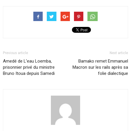
Previous article
Next article
Amedé de L’eau Loemba,
Bamako remet Emmanuel
prisonnier privé du ministre
Macron sur les rails après sa
Bruno Itoua depuis Samedi
folie dialectique