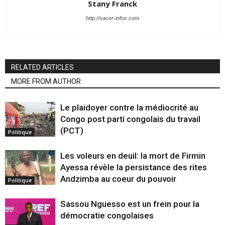
Stany Franck
http://sacer-infos.com
RELATED ARTICLES
MORE FROM AUTHOR
Le plaidoyer contre la médiocrité au
Congo post parti congolais du travail
(PCT)
Politique
Les voleurs en deuil: la mort de Firmin
Ayessa révèle la persistance des rites
Andzimba au coeur du pouvoir
Politique
Sassou Nguesso est un frein pour la
démocratie congolaises