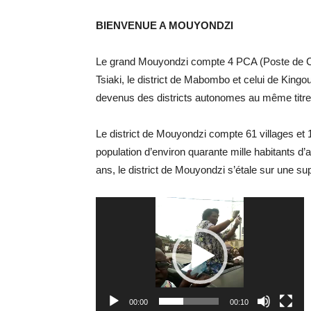
BIENVENUE A MOUYONDZI
Le grand Mouyondzi compte 4 PCA (Poste de Contr
Tsiaki, le district de Mabombo et celui de Kingou
devenus des districts autonomes au même titr
Le district de Mouyondzi compte 61 villages et
population d’environ quarante mille habitants d
ans, le district de Mouyondzi s’étale sur une su
Lecteur
vidéo
00:00
00:10