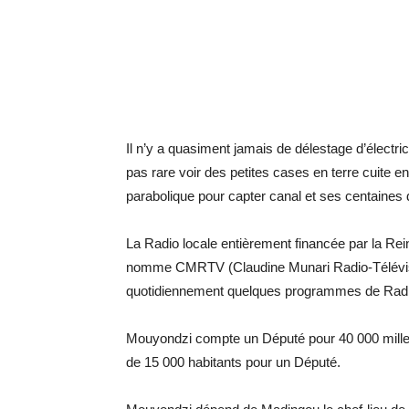
Il n’y a quasiment jamais de délestage d’électri
pas rare voir des petites cases en terre cuite
parabolique pour capter canal et ses centaines 
La Radio locale entièrement financée par la 
nomme CMRTV (Claudine Munari Radio-Télévision)
quotidiennement quelques programmes de Radio
Mouyondzi compte un Député pour 40 000 mille h
de 15 000 habitants pour un Député.