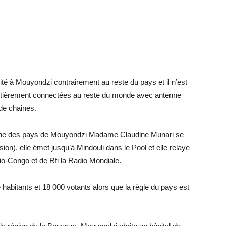
cité à Mouyondzi contrairement au reste du pays et il n’est
 entièrement connectées au reste du monde avec antenne
de chaines.
Reine des pays de Mouyondzi Madame Claudine Munari se
, elle émet jusqu’à Mindouli dans le Pool et elle relaye
-Congo et de Rfi la Radio Mondiale.
abitants et 18 000 votants alors que la règle du pays est