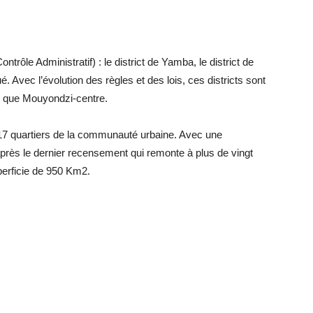
ôle Administratif) : le district de Yamba, le district de
é. Avec l’évolution des règles et des lois, ces districts sont
e que Mouyondzi-centre.
 17 quartiers de la communauté urbaine. Avec une
’après le dernier recensement qui remonte à plus de vingt
perficie de 950 Km2.