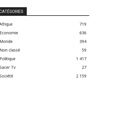
CATÉGORIES
Afrique
719
Economie
636
Monde
394
Non classé
59
Politique
1 417
Sacer Tv
27
Société
2 159