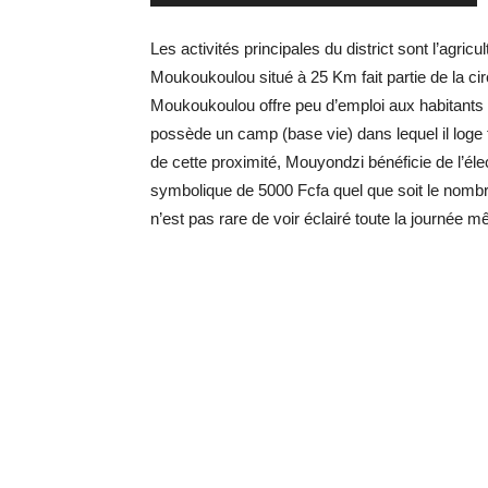
Les activités principales du district sont l’agric
Moukoukoulou situé à 25 Km fait partie de la c
Moukoukoulou offre peu d’emploi aux habitants d
possède un camp (base vie) dans lequel il loge
de cette proximité, Mouyondzi bénéficie de l’élec
symbolique de 5000 Fcfa quel que soit le nombr
n’est pas rare de voir éclairé toute la journée mê