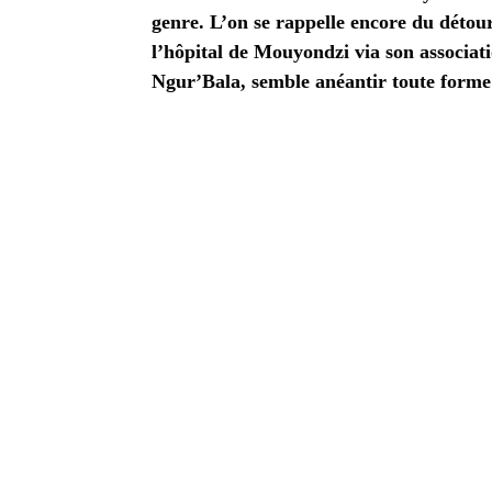
genre. L’on se rappelle encore du déto
l’hôpital de Mouyondzi via son associatio
Ngur’Bala, semble anéantir toute forme 