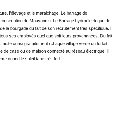
ulture, l’élevage et le maraichage. Le barrage de
irconscription de Mouyondzi. Le Barrage hydroélectrique de
e la bourgade du fait de son recrutement très spécifique. Il
 tous ses employés quel que soit leurs provenances. Du fait
tricité quasi gratuitement (chaque village verse un forfait
e de case ou de maison connecté au réseau électrique, il
me quand le soleil tape très fort..