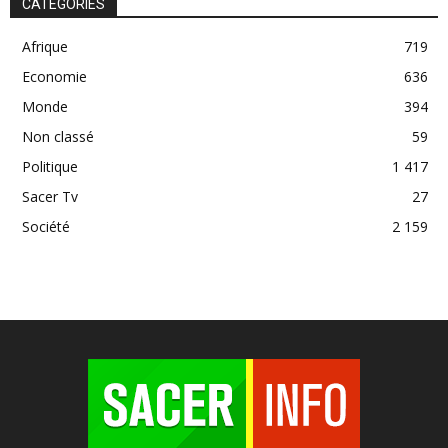
CATÉGORIES
Afrique
719
Economie
636
Monde
394
Non classé
59
Politique
1 417
Sacer Tv
27
Société
2 159