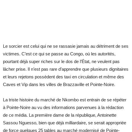
Le sorcier est celui qui ne se rassasie jamais au détriment de ses
victimes. C’est ce qui se passe au Congo, où les autorités,
pourtant déjà super riches sur le dos de l’État, ne veulent pas
lâcher prise. Il n’est pas rare d’apprendre que plusieurs dignitaires
et leurs rejetons possèdent des taxi en circulation et même des
Caves et Vip dans les villes de Brazzaville et Pointe-Noire.
La triste histoire du marché de Nkombo est entrain de se répéter
à Pointe-Noire au vu des informations parvenues à la rédaction
de ce média. La première dame de la république, Antoinette
Sassou Nguesso, bien que déjà milliardaire, se serait appropriée
de force quelques 25 tables au marché modernisé de Pointe-