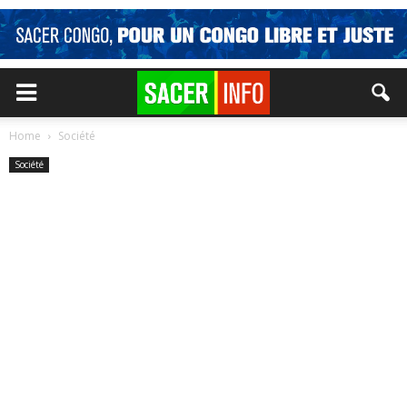
Home
Société
Société