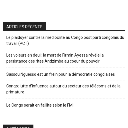
ARTICLES RÉCENTS
Le plaidoyer contre la médiocrité au Congo post parti congolais du
travail (PCT)
Les voleurs en deuil: la mort de Firmin Ayessa révèle la
persistance des rites Andzimba au coeur du pouvoir
Sassou Nguesso est un frein pour la démocratie congolaises
Congo: lutte d’influence autour du secteur des télécoms et de la
primature
Le Congo serait en faillite selon le FMI