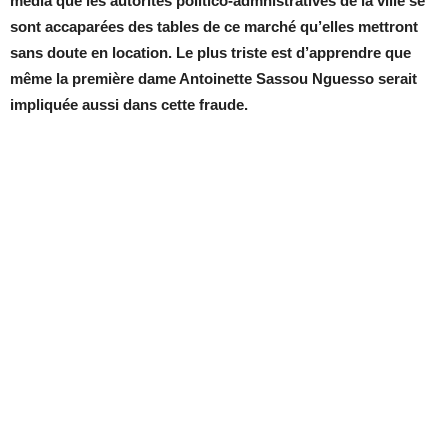
média que les autorités politico-admnistratives de la ville se
sont accaparées des tables de ce marché qu’elles mettront
sans doute en location. Le plus triste est d’apprendre que
même la première dame Antoinette Sassou Nguesso serait
impliquée aussi dans cette fraude.