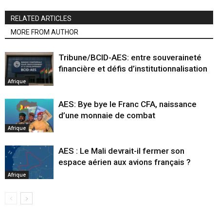
RELATED ARTICLES
MORE FROM AUTHOR
Tribune/BCID-AES: entre souveraineté
financière et défis d’institutionnalisation
Afrique
AES: Bye bye le Franc CFA, naissance
d’une monnaie de combat
Afrique
AES : Le Mali devrait-il fermer son
espace aérien aux avions français ?
Afrique