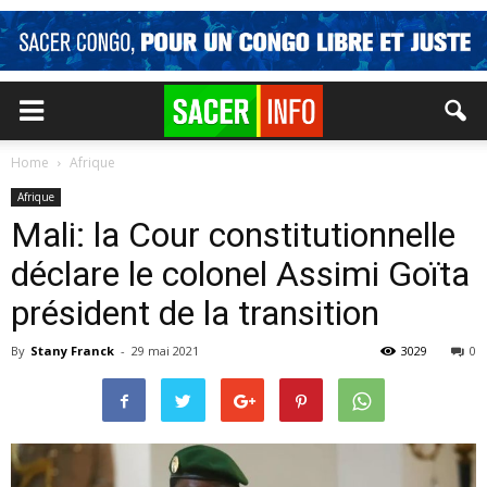
Home
Afrique
Afrique
Mali: la Cour constitutionnelle
déclare le colonel Assimi Goïta
président de la transition
By
Stany Franck
-
29 mai 2021
3029
0