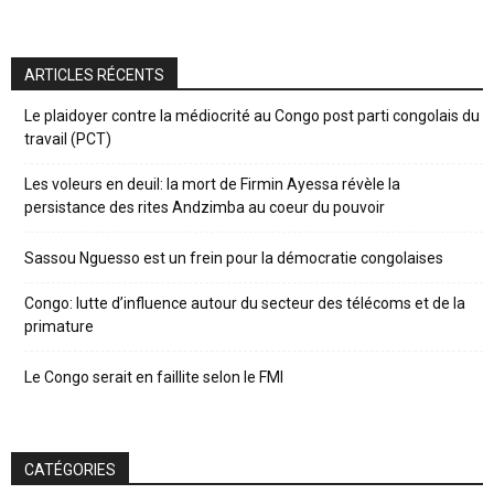
ARTICLES RÉCENTS
Le plaidoyer contre la médiocrité au Congo post parti congolais du
travail (PCT)
Les voleurs en deuil: la mort de Firmin Ayessa révèle la
persistance des rites Andzimba au coeur du pouvoir
Sassou Nguesso est un frein pour la démocratie congolaises
Congo: lutte d’influence autour du secteur des télécoms et de la
primature
Le Congo serait en faillite selon le FMI
CATÉGORIES