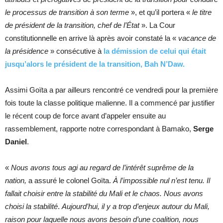
le processus de transition à son terme
», et qu’il portera «
le titre
de président de la transition, chef de l’État
». La Cour
constitutionnelle en arrive là après avoir constaté la «
vacance de
la présidence
» consécutive à
la démission de celui qui était
jusqu’alors le président de la transition, Bah N’Daw.
Assimi Goïta a par ailleurs rencontré ce vendredi pour la première
fois toute la classe politique malienne. Il a commencé par justifier
le récent coup de force avant d’appeler ensuite au
rassemblement, rapporte notre correspondant à Bamako,
Serge
Daniel
.
«
Nous avons tous agi au regard de l’intérêt suprême de la
nation,
a assuré le colonel Goïta.
À l’impossible nul n’est tenu. Il
fallait choisir entre la stabilité du Mali et le chaos. Nous avons
choisi la stabilité
.
Aujourd’hui, il y a trop d’enjeux autour du Mali,
raison pour laquelle nous avons besoin d’une coalition, nous