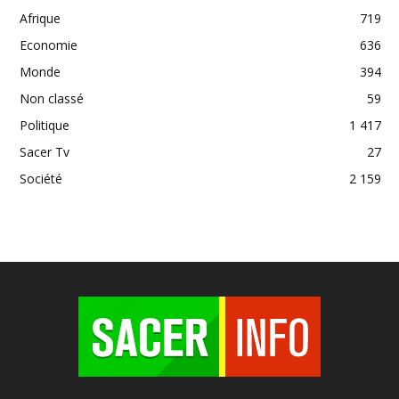
Afrique
719
Economie
636
Monde
394
Non classé
59
Politique
1 417
Sacer Tv
27
Société
2 159