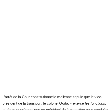
L’arrêt de la Cour constitutionnelle malienne stipule que le vice-
président de la transition, le colonel Goïta, «
exerce les fonctions,
attributs et prérogatives de président de la transition pour conduire