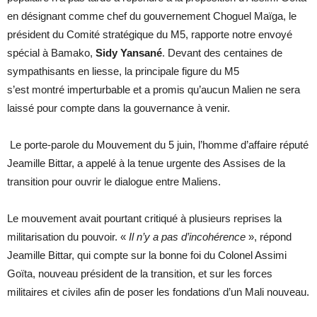
en désignant comme chef du gouvernement Choguel Maïga, le
président du Comité stratégique du M5, rapporte notre envoyé
spécial à Bamako,
Sidy Yansané
. Devant des centaines de
sympathisants en liesse, la principale figure du M5
s’est montré imperturbable et a promis qu’aucun Malien ne sera
laissé pour compte dans la gouvernance à venir.
Le porte-parole du Mouvement du 5 juin, l’homme d’affaire réputé
Jeamille Bittar, a appelé à la tenue urgente des Assises de la
transition pour ouvrir le dialogue entre Maliens.
Le mouvement avait pourtant critiqué à plusieurs reprises la
militarisation du pouvoir. «
Il n’y a pas d’incohérence
», répond
Jeamille Bittar, qui compte sur la bonne foi du Colonel Assimi
Goïta, nouveau président de la transition, et sur les forces
militaires et civiles afin de poser les fondations d’un Mali nouveau.