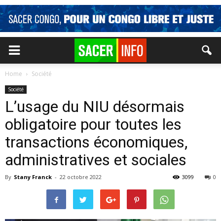
Home
Société
Société
L’usage du NIU désormais
obligatoire pour toutes les
transactions économiques,
administratives et sociales
By
Stany Franck
-
22 octobre 2022
3099
0