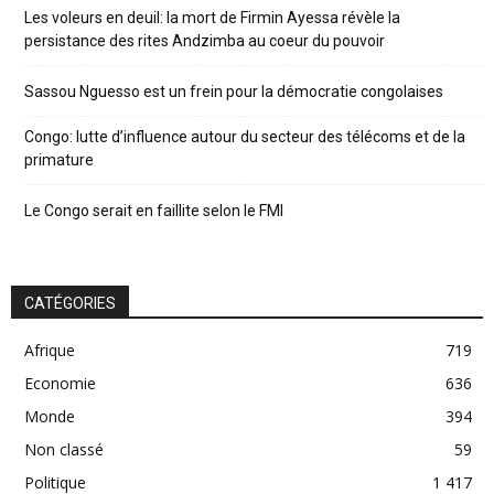
Les voleurs en deuil: la mort de Firmin Ayessa révèle la
persistance des rites Andzimba au coeur du pouvoir
Sassou Nguesso est un frein pour la démocratie congolaises
Congo: lutte d’influence autour du secteur des télécoms et de la
primature
Le Congo serait en faillite selon le FMI
CATÉGORIES
Afrique
719
Economie
636
Monde
394
Non classé
59
Politique
1 417