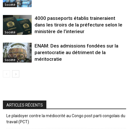
Société
4000 passeports établis traineraient
dans les tiroirs de la préfecture selon le
ministère de l’interieur
Société
ENAM: Des admissions fondées sur la
parentocratie au détriment de la
méritocratie
Société
ARTICLES RÉCENTS
Le plaidoyer contre la médiocrité au Congo post parti congolais du
travail (PCT)