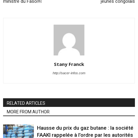
ministre du Faso￼
jeunes congolais
Stany Franck
http://sacer-infos.com
RELATED ARTICLES
MORE FROM AUTHOR
Hausse du prix du gaz butane : la société
FAAKI rappelée à l’ordre par les autorités