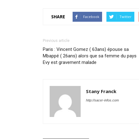
SHARE
Facebook
Twitter
Previous article
Paris : Vincent Gomez ( 63ans) épouse sa
Mbappé ( 26ans) alors que sa femme du pays
Evy est gravement malade
Stany Franck
http://sacer-infos.com