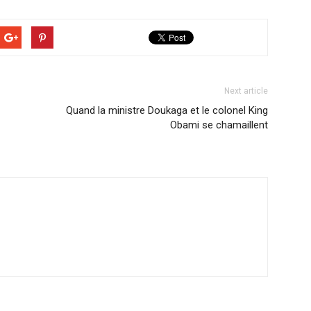
Next article
Quand la ministre Doukaga et le colonel King
Obami se chamaillent