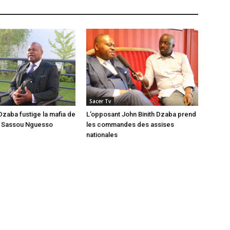
Sacer Tv
Dzaba fustige la mafia de
L’opposant John Binith Dzaba prend
t Sassou Nguesso
les commandes des assises
nationales