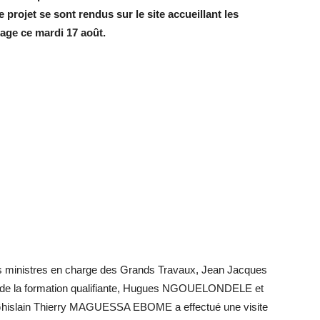
ojet se sont rendus sur le site accueillant les
sage ce mardi 17 août.
 les ministres en charge des Grands Travaux, Jean Jacques
, de la formation qualifiante, Hugues NGOUELONDELE et
, Ghislain Thierry MAGUESSA EBOME a effectué une visite