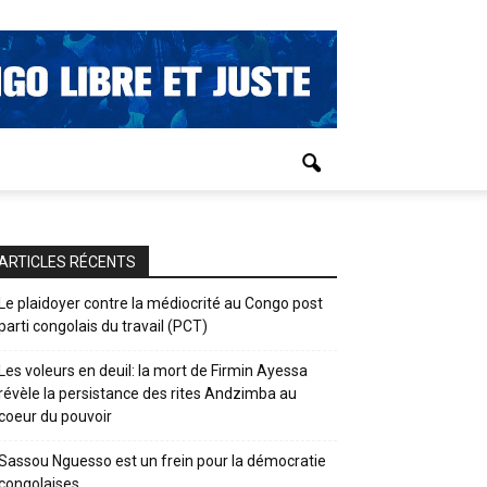
ARTICLES RÉCENTS
Le plaidoyer contre la médiocrité au Congo post
parti congolais du travail (PCT)
Les voleurs en deuil: la mort de Firmin Ayessa
révèle la persistance des rites Andzimba au
coeur du pouvoir
Sassou Nguesso est un frein pour la démocratie
congolaises