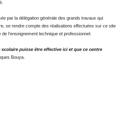
é.
nisée par la délégation générale des grands travaux qui
re, se rendre compte des réalisations effectuées sur ce site
e de l’enseignement technique et professionnel.
scolaire puisse être effective ici et que ce centre
cques Bouya.