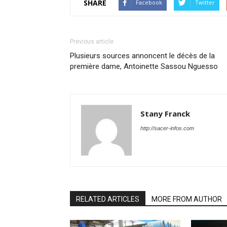
SHARE
Facebook
Twitter
Previous article
Plusieurs sources annoncent le décès de la
première dame, Antoinette Sassou Nguesso
Stany Franck
http://sacer-infos.com
RELATED ARTICLES
MORE FROM AUTHOR