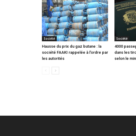
Société
Société
Hausse du prix du gaz butane : la
4000 passep
société FAAKI rappelée à l’ordre par
dans les tir
les autorités
selon le min