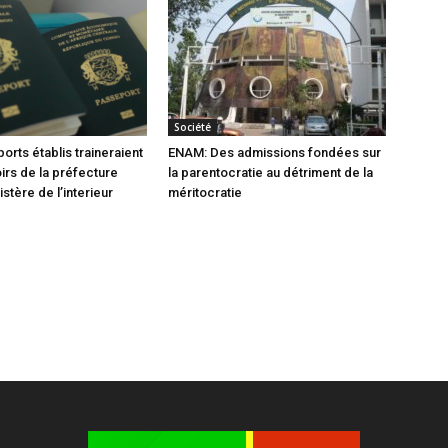
Société
orts établis traineraient
ENAM: Des admissions fondées sur
oirs de la préfecture
la parentocratie au détriment de la
istère de l’interieur
méritocratie