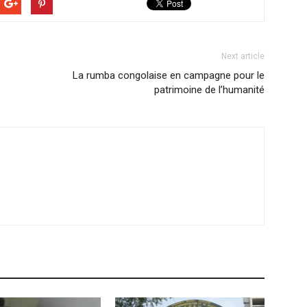
Next article
La rumba congolaise en campagne pour le
patrimoine de l’humanité