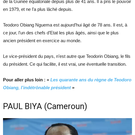
de la Guinée équatoriale depuis plus de 41 ans. Il a pris le pouvoir
en 1979, et ne l’a plus lâché depuis.
Teodoro Obiang Nguema est aujourd’hui âgé de 78 ans. Il est, à
ce jour, l’un des chefs d’Etat les plus âgés, ainsi que le plus
ancien président en exercice au monde.
Le vice-président du pays, n’est autre que Teodorin Obiang, le fils
du président. Ce qui facilite, il est vrai, une éventuelle transition.
Pour aller plus loin : «
Les quarante ans du règne de Teodoro
Obiang, l’indétrônable président
»
PAUL BIYA (Cameroun)