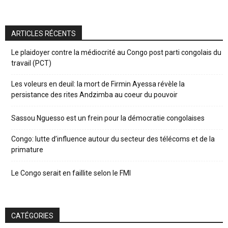
ARTICLES RÉCENTS
Le plaidoyer contre la médiocrité au Congo post parti congolais du
travail (PCT)
Les voleurs en deuil: la mort de Firmin Ayessa révèle la
persistance des rites Andzimba au coeur du pouvoir
Sassou Nguesso est un frein pour la démocratie congolaises
Congo: lutte d’influence autour du secteur des télécoms et de la
primature
Le Congo serait en faillite selon le FMI
CATÉGORIES