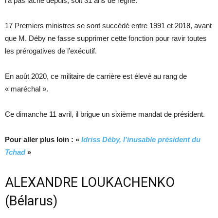
l’a pas lâché depuis, soit 31 ans de règne.
17 Premiers ministres se sont succédé entre 1991 et 2018, avant
que M. Déby ne fasse supprimer cette fonction pour ravir toutes
les prérogatives de l’exécutif.
En août 2020, ce militaire de carrière est élevé au rang de
« maréchal ».
Ce dimanche 11 avril, il brigue un sixième mandat de président.
Pour aller plus loin : «
Idriss Déby, l’inusable président du
Tchad
»
ALEXANDRE LOUKACHENKO
(Bélarus)