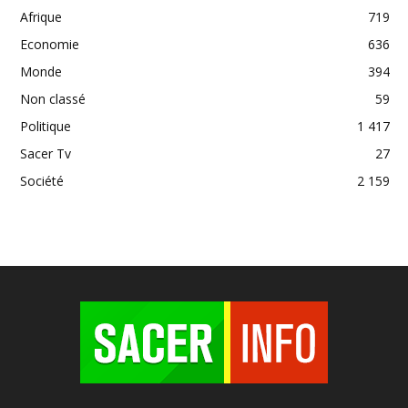
Afrique
719
Economie
636
Monde
394
Non classé
59
Politique
1 417
Sacer Tv
27
Société
2 159