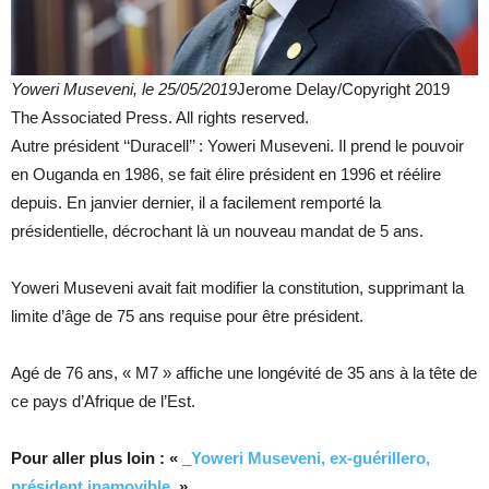
Yoweri Museveni, le 25/05/2019
Jerome Delay/Copyright 2019
The Associated Press. All rights reserved.
Autre président ‘‘Duracell’’ : Yoweri Museveni. Il prend le pouvoir
en Ouganda en 1986, se fait élire président en 1996 et réélire
depuis. En janvier dernier, il a facilement remporté la
présidentielle, décrochant là un nouveau mandat de 5 ans.
Yoweri Museveni avait fait modifier la constitution, supprimant la
limite d’âge de 75 ans requise pour être président.
Agé de 76 ans, « M7 » affiche une longévité de 35 ans à la tête de
ce pays d’Afrique de l’Est.
Pour aller plus loin : « _
Yoweri Museveni, ex-guérillero,
président inamovible
_»