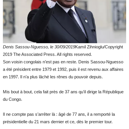
Denis Sassou-Nguesso, le 30/09/2019
Kamil Zihnioglu/Copyright
2019 The Associated Press. All rights reserved.
Son voisin congolais n’est pas en reste. Denis Sassou-Nguesso
a été président entre 1979 et 1992, puis il est revenu aux affaires
en 1997. Il n’a plus lâché les rênes du pouvoir depuis.
Mis bout à bout, cela fait près de 37 ans qu’il dirige la République
du Congo.
Il ne compte pas s’arrêter là : âgé de 77 ans, il a remporté la
présidentielle du 21 mars dernier et ce, dès le premier tour.