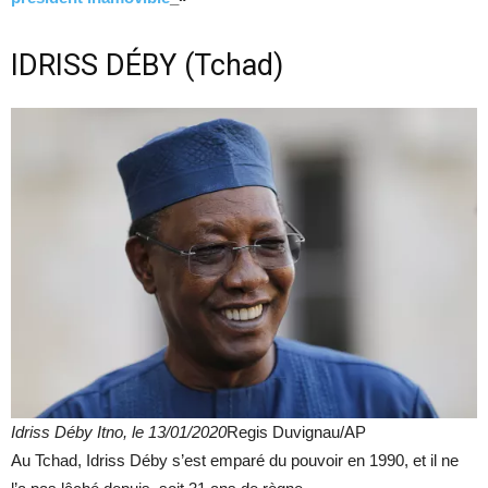
IDRISS DÉBY (Tchad)
Idriss Déby Itno, le 13/01/2020
Regis Duvignau/AP
Au Tchad, Idriss Déby s’est emparé du pouvoir en 1990, et il ne