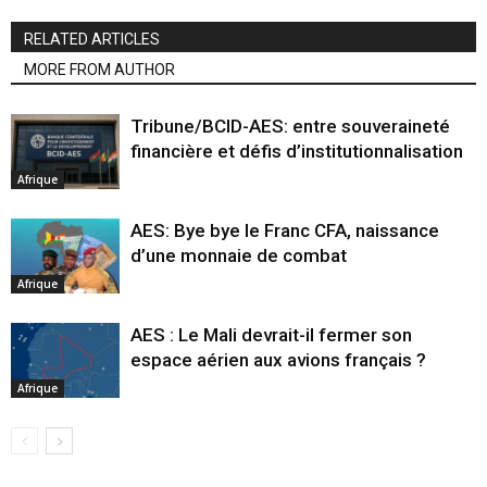
RELATED ARTICLES
MORE FROM AUTHOR
Tribune/BCID-AES: entre souveraineté
financière et défis d’institutionnalisation
Afrique
AES: Bye bye le Franc CFA, naissance
d’une monnaie de combat
Afrique
AES : Le Mali devrait-il fermer son
espace aérien aux avions français ?
Afrique