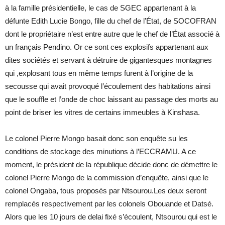
à la famille présidentielle, le cas de SGEC appartenant à la
défunte Edith Lucie Bongo, fille du chef de l’État, de SOCOFRAN
dont le propriétaire n’est entre autre que le chef de l’État associé à
un français Pendino. Or ce sont ces explosifs appartenant aux
dites sociétés et servant à détruire de gigantesques montagnes
qui ,explosant tous en même temps furent à l’origine de la
secousse qui avait provoqué l’écoulement des habitations ainsi
que le souffle et l’onde de choc laissant au passage des morts au
point de briser les vitres de certains immeubles à Kinshasa.
Le colonel Pierre Mongo basait donc son enquête su les
conditions de stockage des minutions à l’ECCRAMU. A ce
moment, le président de la république décide donc de démettre le
colonel Pierre Mongo de la commission d’enquête, ainsi que le
colonel Ongaba, tous proposés par Ntsourou.Les deux seront
remplacés respectivement par les colonels Obouande et Datsé.
Alors que les 10 jours de delai fixé s’écoulent, Ntsourou qui est le