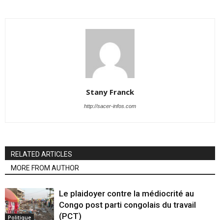
Stany Franck
http://sacer-infos.com
RELATED ARTICLES
MORE FROM AUTHOR
Le plaidoyer contre la médiocrité au
Congo post parti congolais du travail
(PCT)
Politique