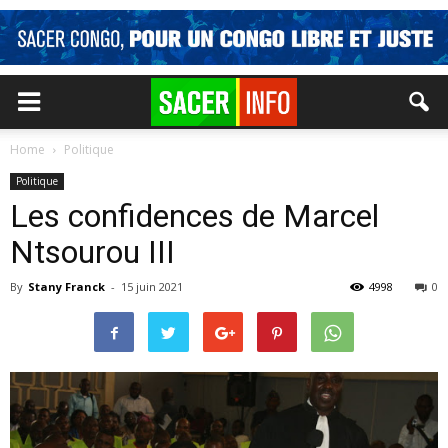
Home
Politique
Politique
Les confidences de Marcel
Ntsourou III
By
Stany Franck
-
15 juin 2021
4998
0