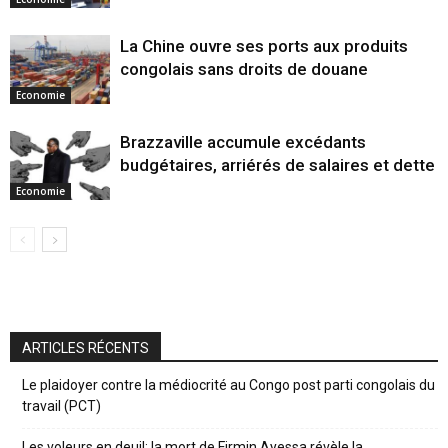
La Chine ouvre ses ports aux produits
congolais sans droits de douane
Economie
Brazzaville accumule excédants
budgétaires, arriérés de salaires et dette
Economie
ARTICLES RÉCENTS
Le plaidoyer contre la médiocrité au Congo post parti congolais du
travail (PCT)
Les voleurs en deuil: la mort de Firmin Ayessa révèle la