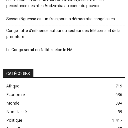
persistance des rites Andzimba au coeur du pouvoir
Sassou Nguesso est un frein pour la démocratie congolaises
Congo: lutte d’influence autour du secteur des télécoms et de la
primature
Le Congo serait en faillite selon le FMI
CATÉGORIES
Afrique
719
Economie
636
Monde
394
Non classé
59
Politique
1 417