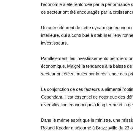
l’économie a été renforcée par la performance 
ce secteur ont été encouragés par la croissan
Un autre élément de cette dynamique économique
intérieure, qui a contribué à stabiliser l’envir
investisseurs.
Parallèlement, les investissements pétroliers on
économique. Malgré la tendance à la baisse de l
secteur ont été stimulés par la résilience des p
La conjonction de ces facteurs a alimenté l’op
Cependant, il est essentiel de noter que des dé
diversification économique à long terme et la g
Dans le même esprit que le ministre, une missio
Roland Kpodar a séjourné à Brazzaville du 23