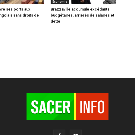
Economie
vre ses ports aux
Brazzaville accumule excédants
ngolais sans droits de
budgétaires, arriérés de salaires et
dette