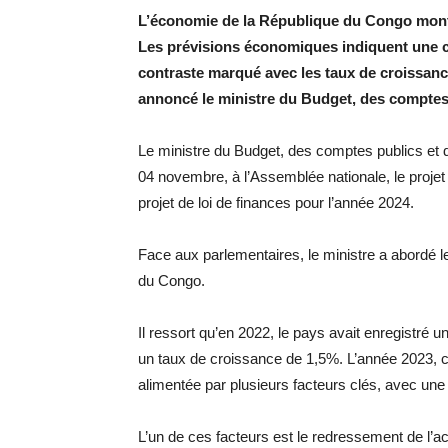
L’économie de la République du Congo montr
Les prévisions économiques indiquent une c
contraste marqué avec les taux de croissan
annoncé le ministre du Budget, des comptes 
Le ministre du Budget, des comptes publics et d
04 novembre, à l’Assemblée nationale, le projet d
projet de loi de finances pour l’année 2024.
Face aux parlementaires, le ministre a abordé
du Congo.
Il ressort qu’en 2022, le pays avait enregistré
un taux de croissance de 1,5%. L’année 2023, 
alimentée par plusieurs facteurs clés, avec une 
L’un de ces facteurs est le redressement de l’act