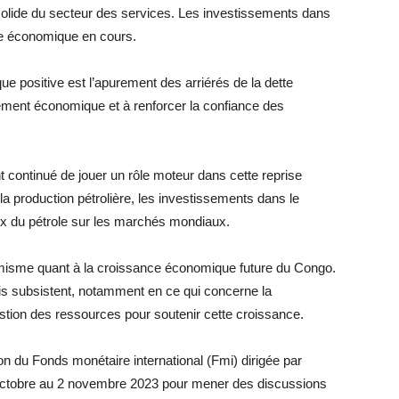
solide du secteur des services. Les investissements dans
ce économique en cours.
 positive est l’apurement des arriérés de la dette
onnement économique et à renforcer la confiance des
t continué de jouer un rôle moteur dans cette reprise
a production pétrolière, les investissements dans le
rix du pétrole sur les marchés mondiaux.
timisme quant à la croissance économique future du Congo.
fis subsistent, notamment en ce qui concerne la
estion des ressources pour soutenir cette croissance.
n du Fonds monétaire international (Fmi) dirigée par
 octobre au 2 novembre 2023 pour mener des discussions