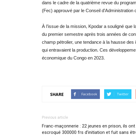
dans le cadre de la quatrième revue du programm
(Fec) approuvé par le Conseil d’Administration 
À l’issue de la mission, Kpodar a souligné que 
du premier semestre après trois années de cont
champ pétrolier, une tendance à la hausse des 
qui entravaient la production. Ces développemen
économique du Congo en 2023.
SHARE
Facebook
Twitter
Previous article
Franc-maçonnerie : 22 jeunes en prison, ils ont
escroqué 300000 frs d’initiation et fuit sans êtr