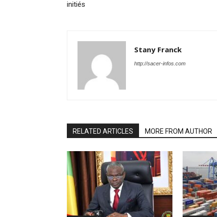
initiés
Stany Franck
http://sacer-infos.com
RELATED ARTICLES
MORE FROM AUTHOR