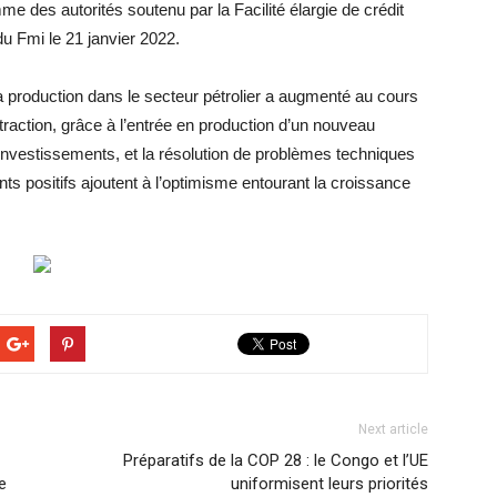
e des autorités soutenu par la Facilité élargie de crédit
du Fmi le 21 janvier 2022.
la production dans le secteur pétrolier a augmenté au cours
raction, grâce à l’entrée en production d’un nouveau
investissements, et la résolution de problèmes techniques
ts positifs ajoutent à l’optimisme entourant la croissance
Next article
Préparatifs de la COP 28 : le Congo et l’UE
e
uniformisent leurs priorités