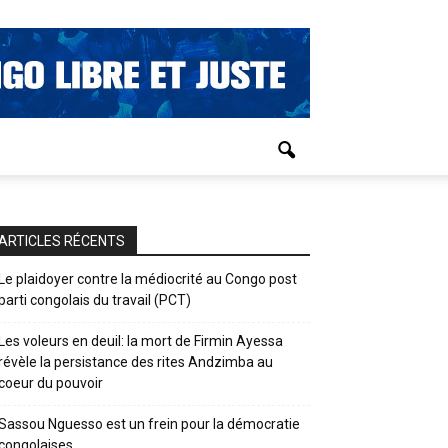
ARTICLES RÉCENTS
Le plaidoyer contre la médiocrité au Congo post
parti congolais du travail (PCT)
Les voleurs en deuil: la mort de Firmin Ayessa
révèle la persistance des rites Andzimba au
coeur du pouvoir
Sassou Nguesso est un frein pour la démocratie
congolaises