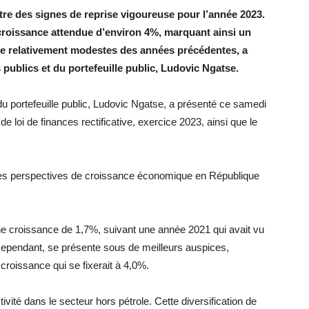
e des signes de reprise vigoureuse pour l’année 2023.
roissance attendue d’environ 4%, marquant ainsi un
ce relativement modestes des années précédentes, a
publics et du portefeuille public, Ludovic Ngatse.
u portefeuille public, Ludovic Ngatse, a présenté ce samedi
e loi de finances rectificative, exercice 2023, ainsi que le
 les perspectives de croissance économique en République
 une croissance de 1,7%, suivant une année 2021 qui avait vu
cependant, se présente sous de meilleurs auspices,
croissance qui se fixerait à 4,0%.
ivité dans le secteur hors pétrole. Cette diversification de