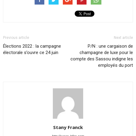
Previous article
Next article
Élections 2022 : la campagne
P/N : une cargaison de
électorale s’ouvre ce 24 juin
champagne de luxe pour le
compte des Sassou indigne les
employés du port
Stany Franck
http://sacer-infos.com