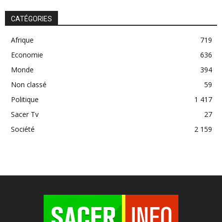
CATÉGORIES
Afrique
719
Economie
636
Monde
394
Non classé
59
Politique
1 417
Sacer Tv
27
Société
2 159