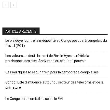
ARTICLES RÉCENTS
Le plaidoyer contre la médiocrité au Congo post parti congolais du
travail (PCT)
Les voleurs en deuil: la mort de Firmin Ayessa révèle la
persistance des rites Andzimba au coeur du pouvoir
Sassou Nguesso est un frein pour la démocratie congolaises
Congo: lutte d’influence autour du secteur des télécoms et de la
primature
Le Congo serait en faillite selon le FMI