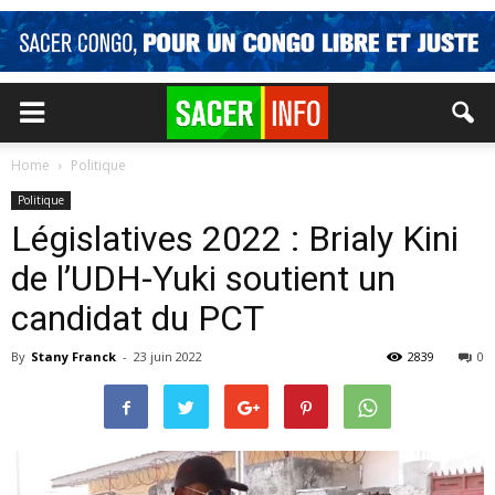
Home
Politique
Politique
Législatives 2022 : Brialy Kini
de l’UDH-Yuki soutient un
candidat du PCT
By
Stany Franck
-
23 juin 2022
2839
0