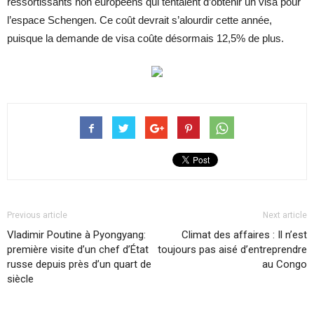
ressortissants non européens qui tentaient d’obtenir un visa pour
l’espace Schengen. Ce coût devrait s’alourdir cette année,
puisque la demande de visa coûte désormais 12,5% de plus.
Previous article
Next article
Vladimir Poutine à Pyongyang:
Climat des affaires : Il n’est
première visite d’un chef d’État
toujours pas aisé d’entreprendre
russe depuis près d’un quart de
au Congo
siècle