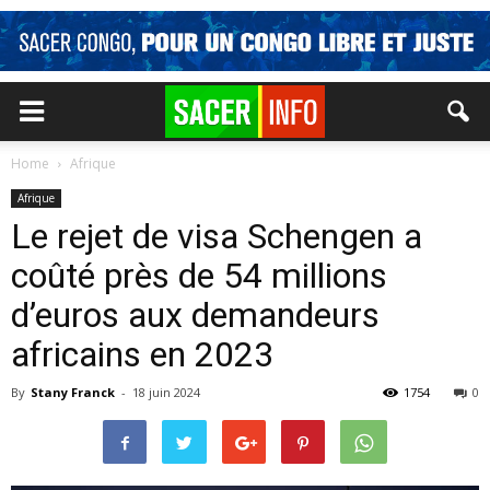
Home
Afrique
Afrique
Le rejet de visa Schengen a
coûté près de 54 millions
d’euros aux demandeurs
africains en 2023
By
Stany Franck
-
18 juin 2024
1754
0