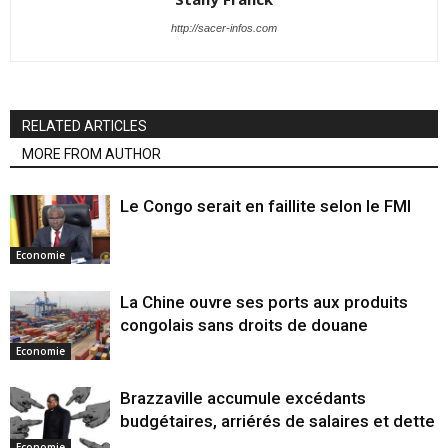
http://sacer-infos.com
RELATED ARTICLES
MORE FROM AUTHOR
Le Congo serait en faillite selon le FMI
Economie
La Chine ouvre ses ports aux produits
congolais sans droits de douane
Economie
Brazzaville accumule excédants
budgétaires, arriérés de salaires et dette
Economie