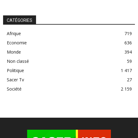
CATÉGORIES
Afrique
719
Economie
636
Monde
394
Non classé
59
Politique
1 417
Sacer Tv
27
Société
2 159