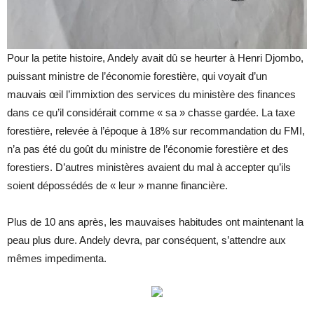
Pour la petite histoire, Andely avait dû se heurter à Henri Djombo,
puissant ministre de l’économie forestière, qui voyait d’un
mauvais œil l’immixtion des services du ministère des finances
dans ce qu’il considérait comme « sa » chasse gardée. La taxe
forestière, relevée à l’époque à 18% sur recommandation du FMI,
n’a pas été du goût du ministre de l’économie forestière et des
forestiers. D’autres ministères avaient du mal à accepter qu’ils
soient dépossédés de « leur » manne financière.
Plus de 10 ans après, les mauvaises habitudes ont maintenant la
peau plus dure. Andely devra, par conséquent, s’attendre aux
mêmes impedimenta.