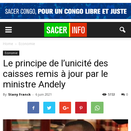
Home
Economie
Economie
Le principe de l’unicité des
caisses remis à jour par le
ministre Andely
By
Stany Franck
-
6 juin 2021
5153
0