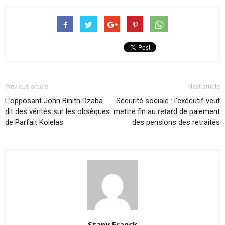
Previous article
Next article
L’opposant John Binith Dzaba
Sécurité sociale : l’exécutif veut
dit des vérités sur les obsèques
mettre fin au retard de paiement
de Parfait Kolelas
des pensions des retraités
Stany Franck