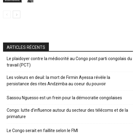
ARTICLES RÉCENTS
Le plaidoyer contre la médiocrité au Congo post parti congolais du
travail (PCT)
Les voleurs en deuil: la mort de Firmin Ayessa révèle la
persistance des rites Andzimba au coeur du pouvoir
Sassou Nguesso est un frein pour la démocratie congolaises
Congo: lutte d’influence autour du secteur des télécoms et de la
primature
Le Congo serait en faillite selon le FMI