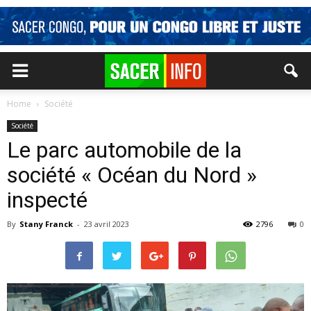
Home
Société
Société
Le parc automobile de la
société « Océan du Nord »
inspecté
By
Stany Franck
-
23 avril 2023
2796
0