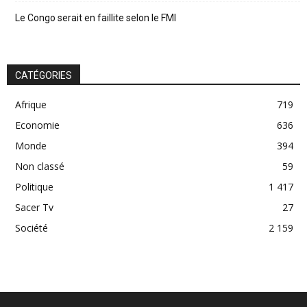
Le Congo serait en faillite selon le FMI
CATÉGORIES
Afrique
719
Economie
636
Monde
394
Non classé
59
Politique
1 417
Sacer Tv
27
Société
2 159