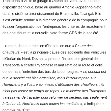
Transports a visité le garage d’Océan du Nord, avec tout son
dispositif technique, basé au quartier Antonio -Agostinho-Neto,
dans le sixième arrondissement de Brazzaville, Talangaï. Elle
s’est ensuite rendue à la direction générale de la compagnie pour
évaluer l’organisation de l’entreprise, les critères de recrutement
des chauffeurs et la nouvelle plate-forme GPS de la société.
Il ressort de cette mission d’inspection que
« l’usure des
chauffeurs »
est la principale cause des accidents des véhicules
d’Océan du Nord. Devant la presse, l’inspecteur général des
Transports a écarté l’hypothèse reliant l’état de la route et celle
concernant l’entretien des bus de la compagnie. «
Le constat est
que la société est bien organisée, mais l’erreur repose sur
l’homme. Il y a l’usure au niveau d’utilisation des chauffeurs ; ils
n’ont pas assez de temps de repos. Le ministère des Transports
va essayer de travailler pour reformer ce secteur, pas seulement
à Océan du Nord mais dans toutes les sociétés
», a indiqué ce
commis de l’État.