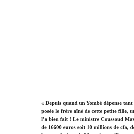
« Depuis quand un Yombé dépense tant p
posée le frère aîné de cette petite fille
l’a bien fait ! Le ministre Coussoud M
de 16600 euros soit 10 millions de cfa,