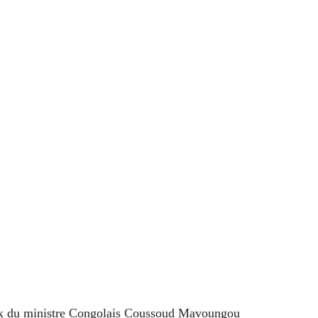
ux du ministre Congolais Coussoud Mavoungou