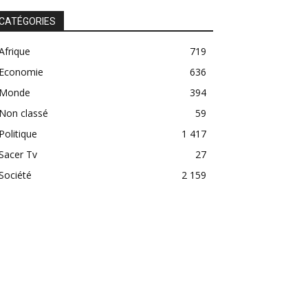
CATÉGORIES
Afrique
719
Economie
636
Monde
394
Non classé
59
Politique
1 417
Sacer Tv
27
Société
2 159