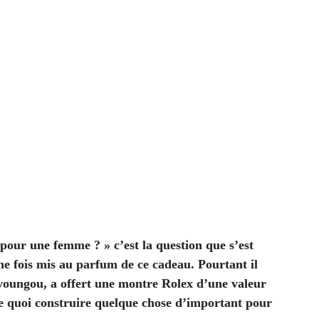
our une femme ? » c’est la question que s’est
, une fois mis au parfum de ce cadeau. Pourtant il
avoungou, a offert une montre Rolex d’une valeur
 de quoi construire quelque chose d’important pour