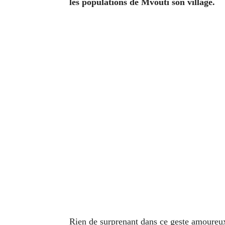
les populations de Mvouti son village.
Rien de surprenant dans ce geste amoure