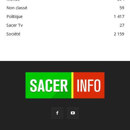
Non classé
59
Politique
1 417
Sacer Tv
27
Société
2 159