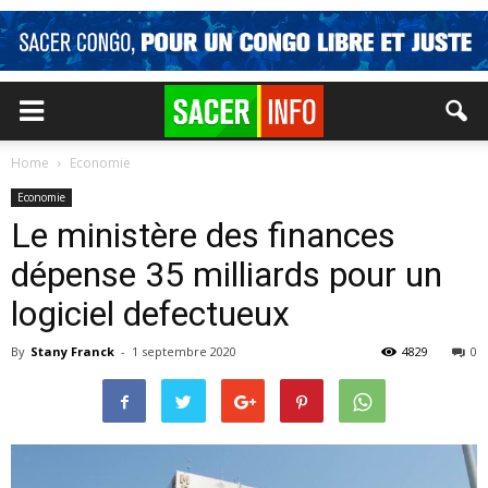
Home
Economie
Economie
Le ministère des finances
dépense 35 milliards pour un
logiciel defectueux
By
Stany Franck
-
1 septembre 2020
4829
0