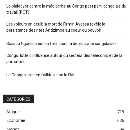
Le plaidoyer contre la médiocrité au Congo post parti congolais du
travail (PCT)
Les voleurs en deuil: la mort de Firmin Ayessa révèle la
persistance des rites Andzimba au coeur du pouvoir
Sassou Nguesso est un frein pour la démocratie congolaises
Congo: lutte d’influence autour du secteur des télécoms et de la
primature
Le Congo serait en faillite selon le FMI
CATÉGORIES
Afrique
719
Economie
636
Monde
394