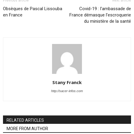
Previous article
Next article
Obsèques de Pascal Lissouba
Covid-19 : l’ambassade de
en France
France démasque l’escroquerie
du ministère de la santé
Stany Franck
http://sacer-infos.com
RELATED ARTICLES
MORE FROM AUTHOR