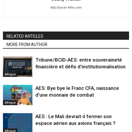
http://sacer-infos.com
RELATED ARTICLES
MORE FROM AUTHOR
Tribune/BCID-AES: entre souveraineté
financière et défis d’institutionnalisation
Afrique
AES: Bye bye le Franc CFA, naissance
d’une monnaie de combat
Afrique
AES : Le Mali devrait-il fermer son
espace aérien aux avions français ?
Afrique