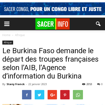
Home
Afrique
Afrique
Le Burkina Faso demande le
départ des troupes françaises
selon l’AIB, l’Agence
d’information du Burkina
By
Stany Franck
-
22 janvier 2023
2053
0