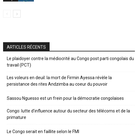
ARTICLES RÉCENTS
Le plaidoyer contre la médiocrité au Congo post parti congolais du
travail (PCT)
Les voleurs en deuil: la mort de Firmin Ayessa révèle la
persistance des rites Andzimba au coeur du pouvoir
Sassou Nguesso est un frein pour la démocratie congolaises
Congo: lutte d’influence autour du secteur des télécoms et de la
primature
Le Congo serait en faillite selon le FMI