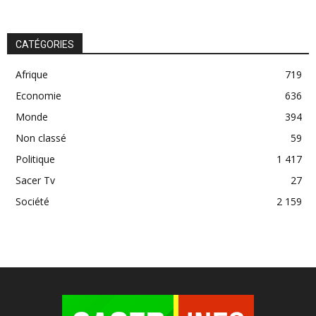
CATÉGORIES
Afrique
719
Economie
636
Monde
394
Non classé
59
Politique
1 417
Sacer Tv
27
Société
2 159