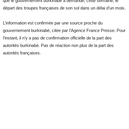
que le gouvernement burkinabè a demandé, cette semaine, le
départ des troupes françaises de son sol dans un délai d’un mois.
L’information est confirmée par une source proche du
gouvernement burkinabè, citée par l’Agence France Presse. Pour
l’instant, il n’y a pas de confirmation officielle de la part des
autorités burkinabè. Pas de réaction non plus de la part des
autorités françaises.