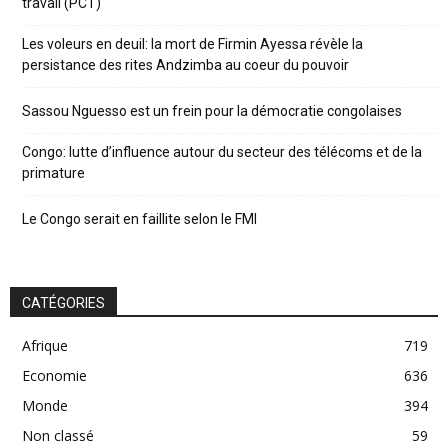
travail (PCT)
Les voleurs en deuil: la mort de Firmin Ayessa révèle la
persistance des rites Andzimba au coeur du pouvoir
Sassou Nguesso est un frein pour la démocratie congolaises
Congo: lutte d’influence autour du secteur des télécoms et de la
primature
Le Congo serait en faillite selon le FMI
CATÉGORIES
Afrique
719
Economie
636
Monde
394
Non classé
59