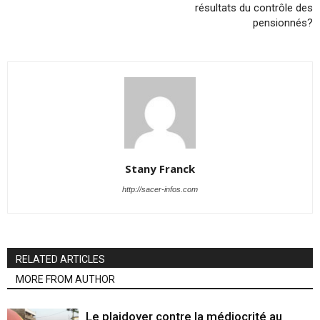
résultats du contrôle des
pensionnés?
Stany Franck
http://sacer-infos.com
RELATED ARTICLES
MORE FROM AUTHOR
Le plaidoyer contre la médiocrité au