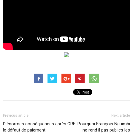
Previous article
Next article
D’énormes conséquences après
CRF: Pourquoi François Nguimbi
le défaut de paiement
ne rend il pas publics les