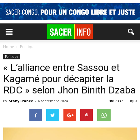
Home
Politique
Politique
« L’alliance entre Sassou et
Kagamé pour décapiter la
RDC » selon Jhon Binith Dzaba
By
Stany Franck
-
4 septembre 2024
2337
0