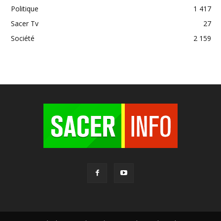
Politique
1 417
Sacer Tv
27
Société
2 159