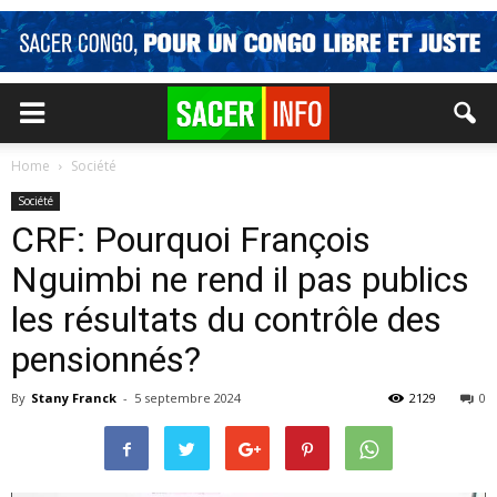
Home
Société
Société
CRF: Pourquoi François
Nguimbi ne rend il pas publics
les résultats du contrôle des
pensionnés?
By
Stany Franck
-
5 septembre 2024
2129
0