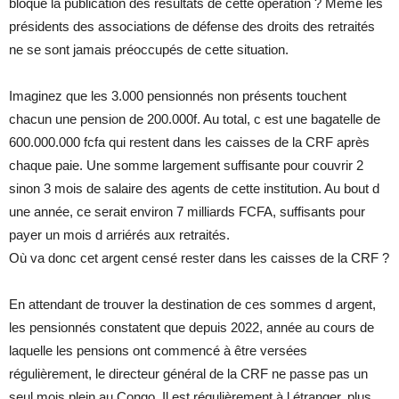
bloque la publication des résultats de cette opération ? Même les
présidents des associations de défense des droits des retraités
ne se sont jamais préoccupés de cette situation.
Imaginez que les 3.000 pensionnés non présents touchent
chacun une pension de 200.000f. Au total, c est une bagatelle de
600.000.000 fcfa qui restent dans les caisses de la CRF après
chaque paie. Une somme largement suffisante pour couvrir 2
sinon 3 mois de salaire des agents de cette institution. Au bout d
une année, ce serait environ 7 milliards FCFA, suffisants pour
payer un mois d arriérés aux retraités.
Où va donc cet argent censé rester dans les caisses de la CRF ?
En attendant de trouver la destination de ces sommes d argent,
les pensionnés constatent que depuis 2022, année au cours de
laquelle les pensions ont commencé à être versées
régulièrement, le directeur général de la CRF ne passe pas un
seul mois plein au Congo. Il est régulièrement à l étranger, plus