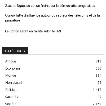
Sassou Nguesso est un frein pour la démocratie congolaises
Congo: lutte d’influence autour du secteur des télécoms et de la
primature
Le Congo serait en faillite selon le FMI
CATÉGORIES
Afrique
719
Economie
636
Monde
394
Non classé
59
Politique
1 417
Sacer Tv
27
Société
2 159