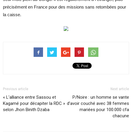
précisément en France pour des missions sans retombées pour
la caisse.
Previous article
Next article
« L’alliance entre Sassou et
P/Noire : un homme se vante
Kagamé pour décapiter la RDC »
d’avoir couché avec 38 femmes
selon Jhon Binith Dzaba
mariées pour 100.000 cfa
chacune