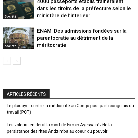
4000 passeports établis traineraient
dans les tiroirs de la préfecture selon le
ministère de l’interieur
Société
ENAM: Des admissions fondées sur la
parentocratie au détriment de la
méritocratie
Société
ARTICLES RÉCENTS
Le plaidoyer contre la médiocrité au Congo post parti congolais du
travail (PCT)
Les voleurs en deuil: la mort de Firmin Ayessa révèle la
persistance des rites Andzimba au coeur du pouvoir