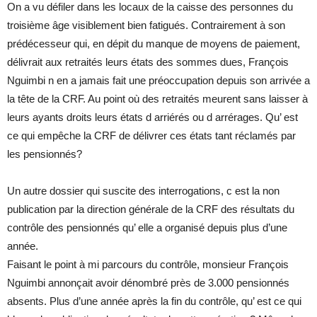
On a vu défiler dans les locaux de la caisse des personnes du
troisième âge visiblement bien fatigués. Contrairement à son
prédécesseur qui, en dépit du manque de moyens de paiement,
délivrait aux retraités leurs états des sommes dues, François
Nguimbi n en a jamais fait une préoccupation depuis son arrivée a
la tête de la CRF. Au point où des retraités meurent sans laisser à
leurs ayants droits leurs états d arriérés ou d arrérages. Qu’ est
ce qui empêche la CRF de délivrer ces états tant réclamés par
les pensionnés?
Un autre dossier qui suscite des interrogations, c est la non
publication par la direction générale de la CRF des résultats du
contrôle des pensionnés qu’ elle a organisé depuis plus d’une
année.
Faisant le point à mi parcours du contrôle, monsieur François
Nguimbi annonçait avoir dénombré près de 3.000 pensionnés
absents. Plus d’une année après la fin du contrôle, qu’ est ce qui