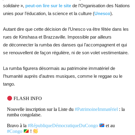
solidaire
»,
peut-on lire sur le site
de l’Organisation des Nations
unies pour l’éducation, la science et la culture (
Unesco
).
Autant dire que cette décision de l’Unesco va être fêtée dans les
rues de Kinshasa et Brazzaville. Impossible par ailleurs
de déconnecter la rumba des danses qui l’accompagnent et qui
se renouvellent de façon régulière, ni de son volet vestimentaire.
La rumba figurera désormais au patrimoine immatériel de
l’humanité auprès d’autres musiques, comme le reggae ou le
tango.
FLASH INFO
Nouvelle inscription sur la Liste du
#PatrimoineImmatériel
: la
rumba congolaise.
Bravo à la
#RépubliqueDémocratiqueDuCongo
et au
#Congo
!