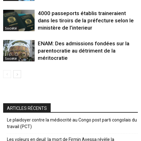
4000 passeports établis traineraient
dans les tiroirs de la préfecture selon le
ministère de l’interieur
Société
ENAM: Des admissions fondées sur la
parentocratie au détriment de la
méritocratie
Société
ARTICLES RÉCENTS
Le plaidoyer contre la médiocrité au Congo post parti congolais du
travail (PCT)
Les voleurs en deuil: la mort de Firmin Ayessa révèle la