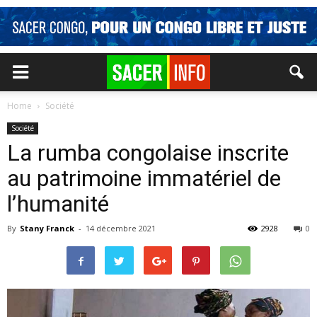
Home
Société
Société
La rumba congolaise inscrite
au patrimoine immatériel de
l’humanité
By
Stany Franck
-
14 décembre 2021
2928
0