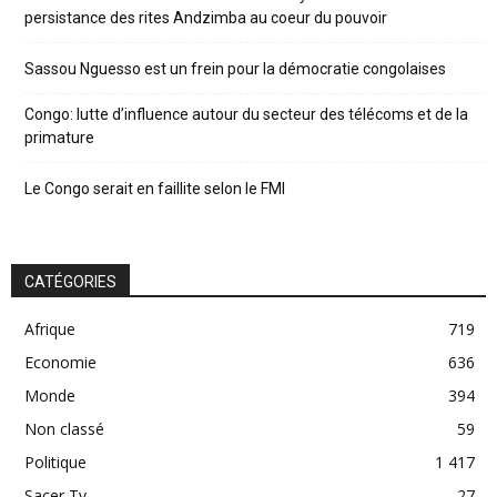
persistance des rites Andzimba au coeur du pouvoir
Sassou Nguesso est un frein pour la démocratie congolaises
Congo: lutte d’influence autour du secteur des télécoms et de la
primature
Le Congo serait en faillite selon le FMI
CATÉGORIES
Afrique
719
Economie
636
Monde
394
Non classé
59
Politique
1 417
Sacer Tv
27