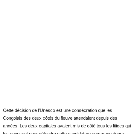
Cette décision de l’Unesco est une consécration que les
Congolais des deux côtés du fleuve attendaient depuis des
années. Les deux capitales avaient mis de côté tous les litiges qui
les opposent pour défendre cette candidature commune depuis