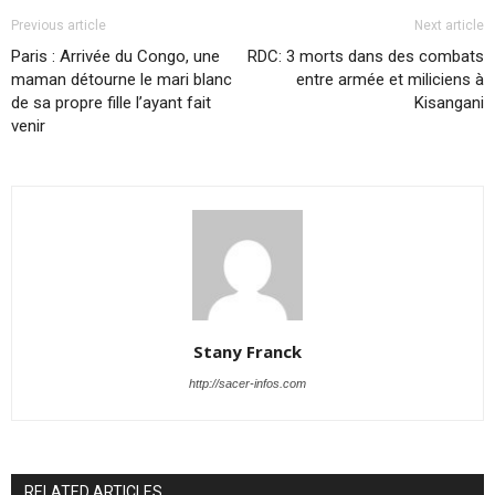
Previous article
Next article
Paris : Arrivée du Congo, une
RDC: 3 morts dans des combats
maman détourne le mari blanc
entre armée et miliciens à
de sa propre fille l’ayant fait
Kisangani
venir
Stany Franck
http://sacer-infos.com
RELATED ARTICLES