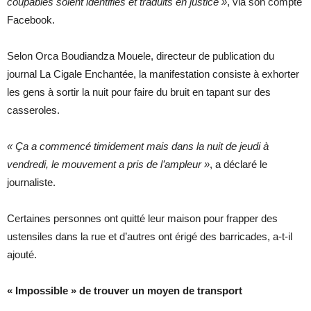
coupables soient identifiés et traduits en justice »
, via son compte
Facebook.
Selon Orca Boudiandza Mouele, directeur de publication du
journal La Cigale Enchantée, la manifestation consiste à exhorter
les gens à sortir la nuit pour faire du bruit en tapant sur des
casseroles.
« Ça a commencé timidement mais dans la nuit de jeudi à
vendredi, le mouvement a pris de l’ampleur »
, a déclaré le
journaliste.
Certaines personnes ont quitté leur maison pour frapper des
ustensiles dans la rue et d’autres ont érigé des barricades, a-t-il
ajouté.
« Impossible » de trouver un moyen de transport