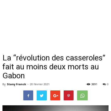
La “révolution des casseroles”
fait au moins deux morts au
Gabon
By
Stany Franck
-
20 février 2021
3891
0