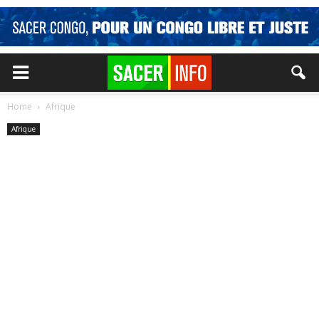
Home
Afrique
Afrique