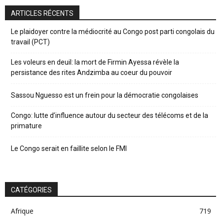
ARTICLES RÉCENTS
Le plaidoyer contre la médiocrité au Congo post parti congolais du
travail (PCT)
Les voleurs en deuil: la mort de Firmin Ayessa révèle la
persistance des rites Andzimba au coeur du pouvoir
Sassou Nguesso est un frein pour la démocratie congolaises
Congo: lutte d’influence autour du secteur des télécoms et de la
primature
Le Congo serait en faillite selon le FMI
CATÉGORIES
Afrique
719