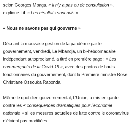
selon Georges Mpaga.
« Il n’y a pas eu de consultation »
,
explique-t-il.
« Les résultats sont nuls ».
« Nous ne savons pas qui gouverne »
Décriant la mauvaise gestion de la pandémie par le
gouvernement, vendredi, Le Mbandja, un bi-hebdomadaire
indépendant autoproclamé, a titré en première page :
« Les
commerçants de la Covid-19 »
, avec des photos de hauts
fonctionnaires du gouvernement, dont la Première ministre Rose
Christiane Ossouka Raponda.
Même le quotidien gouvernemental, L’Union, a mis en garde
contre les
« conséquences dramatiques pour l’économie
nationale »
si les mesures actuelles de lutte contre le coronavirus
n’étaient pas modifiées.