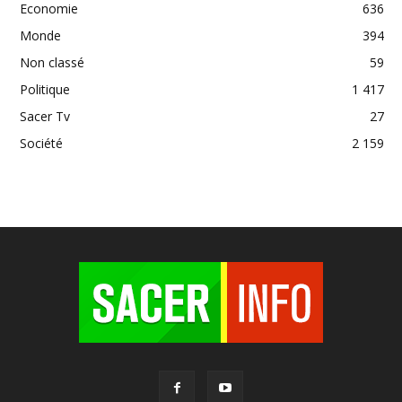
Economie
636
Monde
394
Non classé
59
Politique
1 417
Sacer Tv
27
Société
2 159