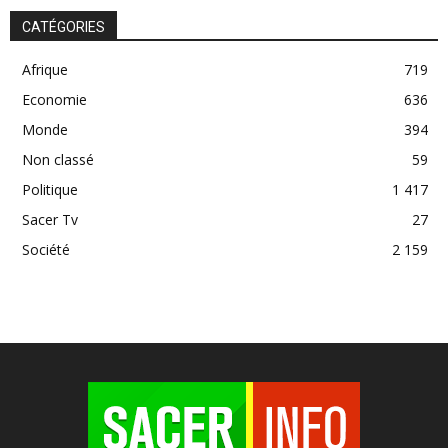
CATÉGORIES
Afrique
719
Economie
636
Monde
394
Non classé
59
Politique
1 417
Sacer Tv
27
Société
2 159