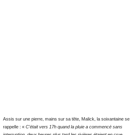
Assis sur une pierre, mains sur sa tête, Malick, la soixantaine se
rappelle : «
C’était vers 17h quand la pluie a commencé sans
interruption, deux heures plus tard les rivières étaient en crue,