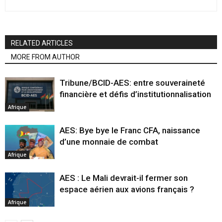
RELATED ARTICLES
MORE FROM AUTHOR
Tribune/BCID-AES: entre souveraineté
financière et défis d’institutionnalisation
Afrique
AES: Bye bye le Franc CFA, naissance
d’une monnaie de combat
Afrique
AES : Le Mali devrait-il fermer son
espace aérien aux avions français ?
Afrique