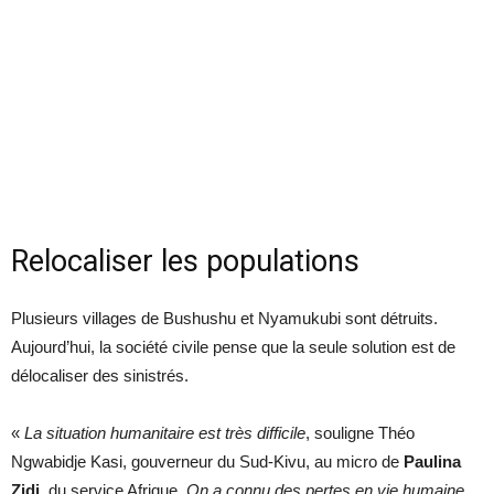
Relocaliser les populations
Plusieurs villages de Bushushu et Nyamukubi sont détruits.
Aujourd’hui, la société civile pense que la seule solution est de
délocaliser des sinistrés.
«
La situation humanitaire est très difficile
, souligne Théo
Ngwabidje Kasi, gouverneur du Sud-Kivu, au micro de
Paulina
Zidi
, du service Afrique.
On a connu des pertes en vie humaine,