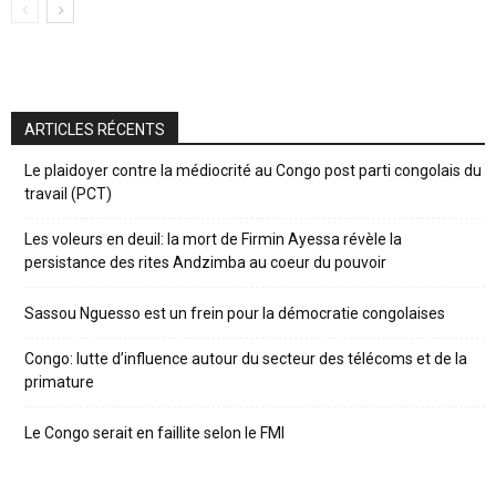
ARTICLES RÉCENTS
Le plaidoyer contre la médiocrité au Congo post parti congolais du
travail (PCT)
Les voleurs en deuil: la mort de Firmin Ayessa révèle la
persistance des rites Andzimba au coeur du pouvoir
Sassou Nguesso est un frein pour la démocratie congolaises
Congo: lutte d’influence autour du secteur des télécoms et de la
primature
Le Congo serait en faillite selon le FMI