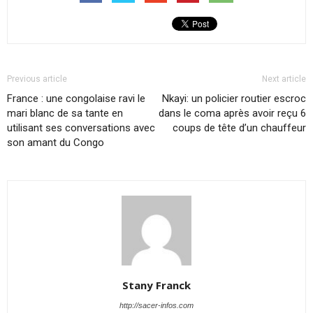
Previous article
Next article
France : une congolaise ravi le
Nkayi: un policier routier escroc
mari blanc de sa tante en
dans le coma après avoir reçu 6
utilisant ses conversations avec
coups de tête d’un chauffeur
son amant du Congo
Stany Franck
http://sacer-infos.com