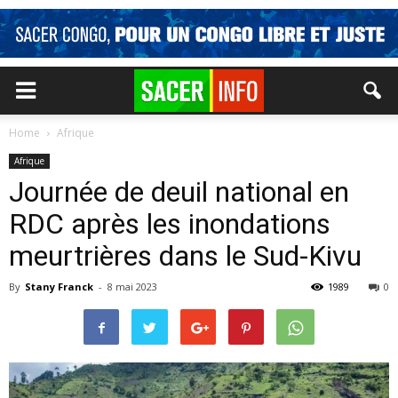
Home
Afrique
Afrique
Journée de deuil national en
RDC après les inondations
meurtrières dans le Sud-Kivu
By
Stany Franck
-
8 mai 2023
1989
0