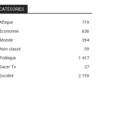
CATÉGORIES
Afrique
719
Economie
636
Monde
394
Non classé
59
Politique
1 417
Sacer Tv
27
Société
2 159