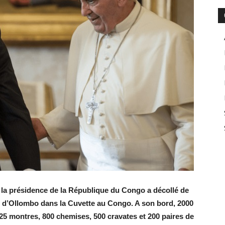
r la présidence de la République du Congo a décollé de
ui d’Ollombo dans la Cuvette au Congo. A son bord, 2000
25 montres, 800 chemises, 500 cravates et 200 paires de