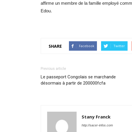
affirme un membre de la famille employé comme 
Edou.
SHARE
Facebook
Twitter
Previous article
Le passeport Congolais se marchande
désormais à partir de 200000fcfa
Stany Franck
http://sacer-infos.com