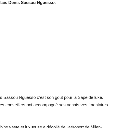
olais Denis Sassou Nguesso.
nis Sassou Nguesso c’est son goût pour la Sape de luxe.
ses conseillers ont accompagné ses achats vestimentaires
bine vaste et luxueuse a décollé de l’aéroport de Milan-