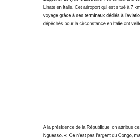
Linate en Italie. Cet aéroport qui est situé à 7 k
voyage grâce à ses terminaux dédiés à l’aviati
dépêchés pour la circonstance en Italie ont veill
A la présidence de la République, on attribue ce
Nguesso. « Ce n’est pas l’argent du Congo, mais c