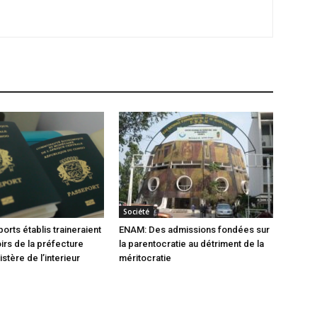
Société
orts établis traineraient
ENAM: Des admissions fondées sur
oirs de la préfecture
la parentocratie au détriment de la
istère de l’interieur
méritocratie