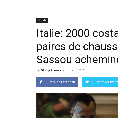
Société
Italie: 2000 cost
paires de chauss
Sassou acheminés
By
Stany Franck
-
3 janvier 2025
Share on Facebook
Tweet on Twitt