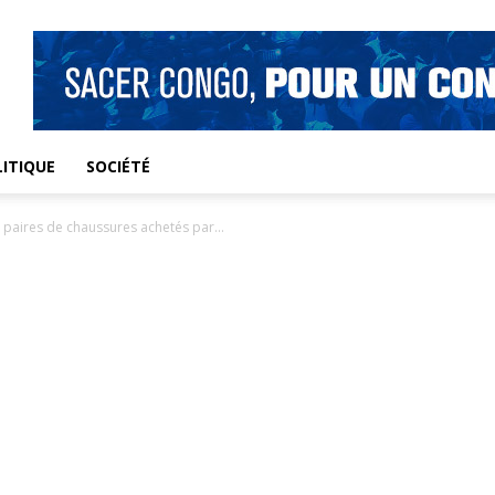
ITIQUE
SOCIÉTÉ
0 paires de chaussures achetés par...