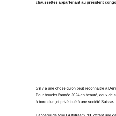
chaussettes appartenant au président cong
S’il y a une chose qu’on peut reconnaître à De
Pour boucler l’année 2024 en beauté, deux de 
à bord d’un jet privé loué à une société Suisse.
L’appareil de type Gulfstream 700 offrant une ca