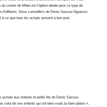
m du centre de Milan est l’option idéale pour ce type de
on d’affaires. Deux conseillers de Denis Sassou Nguesso
é à ce que tous les achats arrivent à bon port.
s achats aux enfants et petits-fils de Denis Sassou
elui de ses enfants qui ont bien voulu lui faire plaisir »,