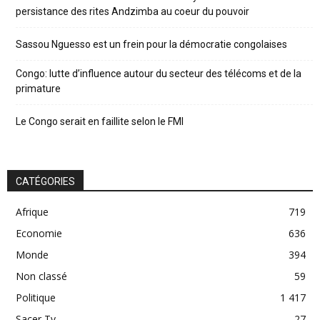
persistance des rites Andzimba au coeur du pouvoir
Sassou Nguesso est un frein pour la démocratie congolaises
Congo: lutte d’influence autour du secteur des télécoms et de la
primature
Le Congo serait en faillite selon le FMI
CATÉGORIES
Afrique
719
Economie
636
Monde
394
Non classé
59
Politique
1 417
Sacer Tv
27