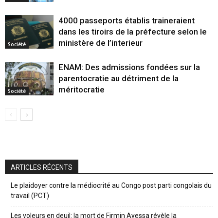
4000 passeports établis traineraient
dans les tiroirs de la préfecture selon le
ministère de l’interieur
Société
ENAM: Des admissions fondées sur la
parentocratie au détriment de la
méritocratie
Société
ARTICLES RÉCENTS
Le plaidoyer contre la médiocrité au Congo post parti congolais du
travail (PCT)
Les voleurs en deuil: la mort de Firmin Ayessa révèle la