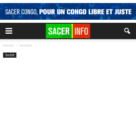
Home
Société
Société