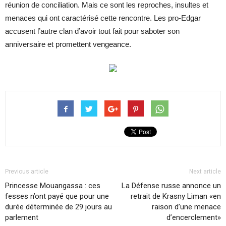
réunion de conciliation. Mais ce sont les reproches, insultes et
menaces qui ont caractérisé cette rencontre. Les pro-Edgar
accusent l’autre clan d’avoir tout fait pour saboter son
anniversaire et promettent vengeance.
Previous article
Next article
Princesse Mouangassa : ces
La Défense russe annonce un
fesses n’ont payé que pour une
retrait de Krasny Liman «en
durée déterminée de 29 jours au
raison d’une menace
parlement
d’encerclement»