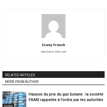
Stany Franck
http://sacer-infos.com
RELATED ARTICLES
MORE FROM AUTHOR
Hausse du prix du gaz butane : la société
FAAKI rappelée à l’ordre par les autorités
Société