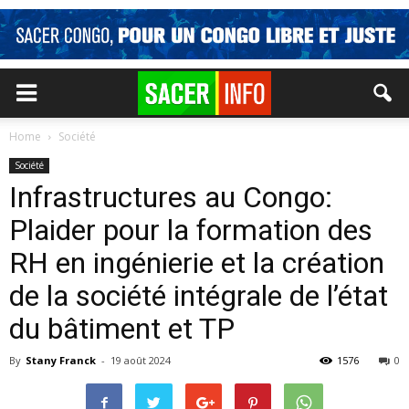
Home
Société
Société
Infrastructures au Congo:
Plaider pour la formation des
RH en ingénierie et la création
de la société intégrale de l’état
du bâtiment et TP
By
Stany Franck
-
19 août 2024
1576
0