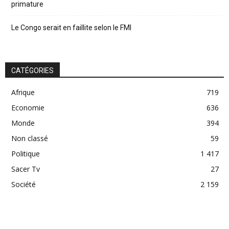
primature
Le Congo serait en faillite selon le FMI
CATÉGORIES
Afrique
719
Economie
636
Monde
394
Non classé
59
Politique
1 417
Sacer Tv
27
Société
2 159